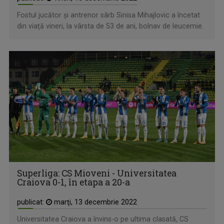
Fostul jucător și antrenor sârb Sinisa Mihajlovic a încetat
din viață vineri, la vârsta de 53 de ani, bolnav de leucemie.
Superliga: CS Mioveni - Universitatea
Craiova 0-1, în etapa a 20-a
publicat:
marţi, 13 decembrie 2022
Universitatea Craiova a învins-o pe ultima clasată, CS