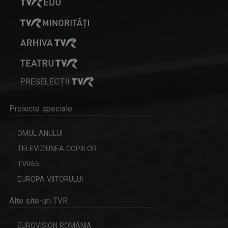
PRESELECȚII
Proiecte speciale
OMUL ANULUI
TELEVIZIUNEA COPIILOR
TVR65
EUROPA VIITORULUI
Alte site-uri TVR
EUROVISION ROMÂNIA