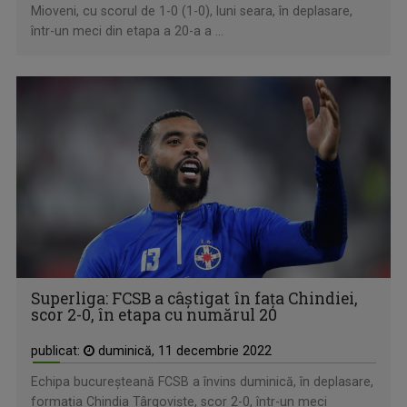
Mioveni, cu scorul de 1-0 (1-0), luni seara, în deplasare,
într-un meci din etapa a 20-a a ...
Superliga: FCSB a câștigat în fața Chindiei,
scor 2-0, în etapa cu numărul 20
publicat:
duminică, 11 decembrie 2022
Echipa bucureșteană FCSB a învins duminică, în deplasare,
formația Chindia Târgoviște, scor 2-0, într-un meci