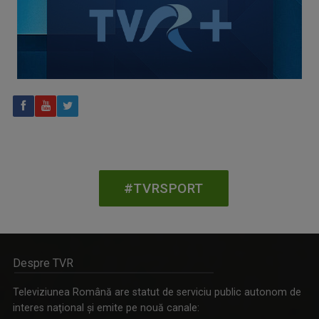
CONCACAF respinge planul FIFA de privatizare parțială a
activităților comerciale
#TVRSPORT
Despre TVR
Televiziunea Română are statut de serviciu public autonom de
interes naţional şi emite pe nouă canale: