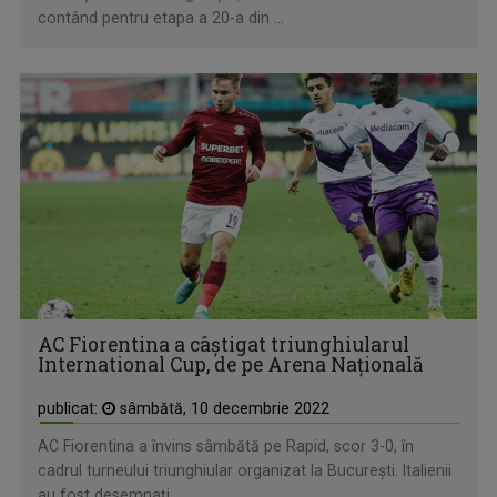
contând pentru etapa a 20-a din ...
AC Fiorentina a câştigat triunghiularul
International Cup, de pe Arena Naţională
publicat:
sâmbătă, 10 decembrie 2022
AC Fiorentina a învins sâmbătă pe Rapid, scor 3-0, în
cadrul turneului triunghiular organizat la Bucureşti. Italienii
au fost desemnaţi ...