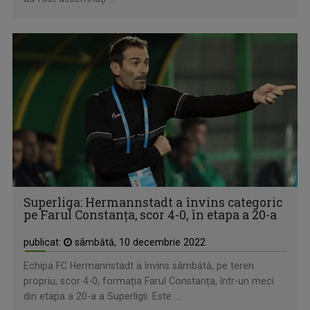
Superliga: Hermannstadt a învins categoric
pe Farul Constanța, scor 4-0, în etapa a 20-a
publicat:
sâmbătă, 10 decembrie 2022
Echipa FC Hermannstadt a învins sâmbătă, pe teren
propriu, scor 4-0, formația Farul Constanța, într-un meci
din etapa a 20-a a Superligii. Este ...