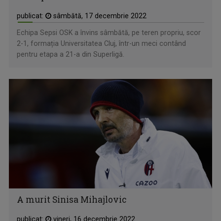
publicat:
sâmbătă, 17 decembrie 2022
Echipa Sepsi OSK a învins sâmbătă, pe teren propriu, scor
2-1, formația Universitatea Cluj, într-un meci contând
pentru etapa a 21-a din Superligă.
A murit Sinisa Mihajlovic
publicat:
vineri, 16 decembrie 2022