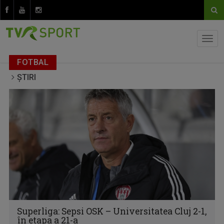
FOTBAL
ȘTIRI
Superliga: Sepsi OSK – Universitatea Cluj 2-1,
în etapa a 21-a