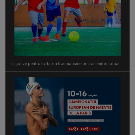
Inițiative pentru evitarea traumatismelor craniene în fotbal