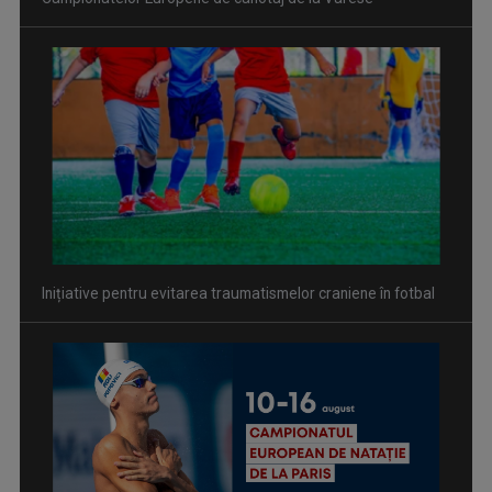
Inițiative pentru evitarea traumatismelor craniene în fotbal