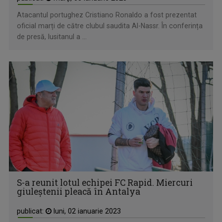
Atacantul portughez Cristiano Ronaldo a fost prezentat
oficial marți de către clubul saudita Al-Nassr. În conferința
de presă, lusitanul a ...
S-a reunit lotul echipei FC Rapid. Miercuri
giuleștenii pleacă în Antalya
publicat:
luni, 02 ianuarie 2023