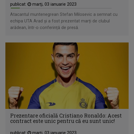
publicat:
marţi, 03 ianuarie 2023
Atacantul muntenegrean Stefan Milosevic a semnat cu
echipa UTA Arad și a fost prezentat marți de clubul
arădean, într-o conferință de presă.
Prezentare oficială Cristiano Ronaldo: Acest
contract este unic pentru că eu sunt unic!
publicat:
marţi, 03 ianuarie 2023