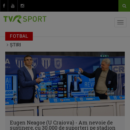
FOTBAL
ȘTIRI
Eugen Neagoe (U Craiova) - Am nevoie de
susţinere, cu 30.000 de suporteri pe stadion