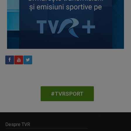
CONCACAF respinge planul FIFA de privatizare parțială a
activităților comerciale
#TVRSPORT
Despre TVR