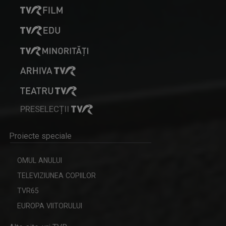
PRESELECȚII
Proiecte speciale
OMUL ANULUI
TELEVIZIUNEA COPIILOR
TVR65
EUROPA VIITORULUI