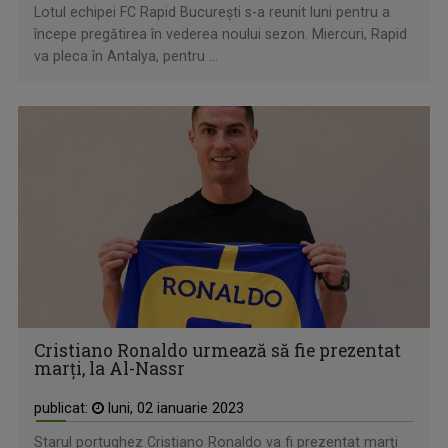
Lotul echipei FC Rapid București s-a reunit luni pentru a
începe pregătirea în vederea noului sezon. Miercuri, Rapid
va pleca în Antalya, pentru ...
Cristiano Ronaldo urmează să fie prezentat
marţi, la Al-Nassr
publicat:
luni, 02 ianuarie 2023
Starul portughez Cristiano Ronaldo va fi prezentat marţi