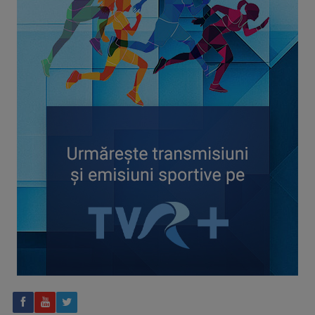
CONCACAF respinge planul FIFA de privatizare parțială a
activităților comerciale
Tenis internațional la Târgu Mureș! TVR Sport transmite