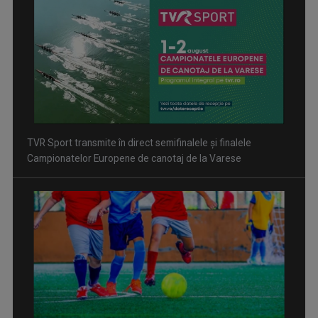
Inițiative pentru evitarea traumatismelor craniene în fotbal