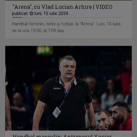
"Arena", cu Vlad Lucian Arhire | VIDEO
publicat:
luni, 15 iulie 2024
Handbal feminin, tenis și fotbal, la "Arena". Luni, 15 iulie,
de la ora 19:00, la TVR Iași.
Handbal masculin: Antrenorul Xavier