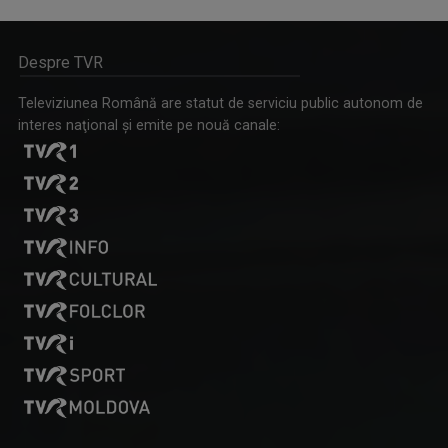
Despre TVR
Televiziunea Română are statut de serviciu public autonom de
interes naţional şi emite pe nouă canale: