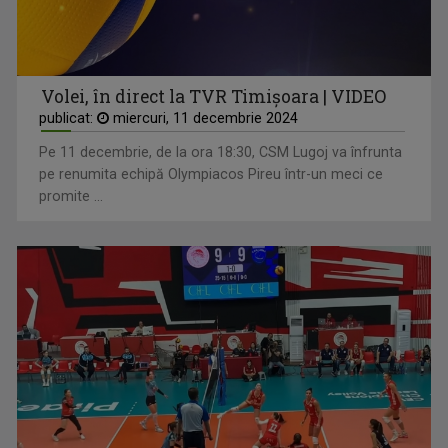
Volei, în direct la TVR Timișoara | VIDEO
publicat:
miercuri, 11 decembrie 2024
Pe 11 decembrie, de la ora 18:30, CSM Lugoj va înfrunta
pe renumita echipă Olympiacos Pireu într-un meci ce
promite ...