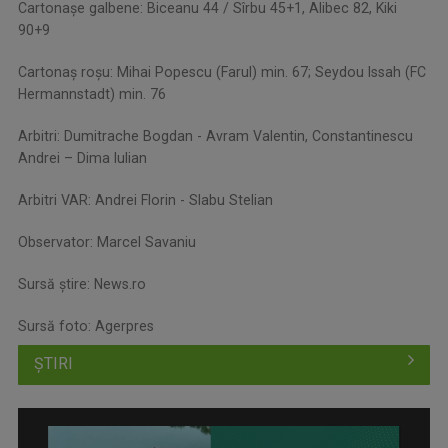
Cartonașe galbene: Biceanu 44 / Sîrbu 45+1, Alibec 82, Kiki
90+9
Cartonaș roșu: Mihai Popescu (Farul) min. 67; Seydou Issah (FC
Hermannstadt) min. 76
Arbitri: Dumitrache Bogdan - Avram Valentin, Constantinescu
Andrei – Dima Iulian
Arbitri VAR: Andrei Florin - Slabu Stelian
Observator: Marcel Savaniu
Sursă știre: News.ro
Sursă foto: Agerpres
ȘTIRI