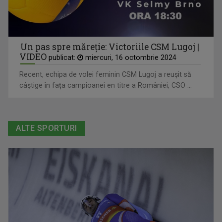
Un pas spre măreție: Victoriile CSM Lugoj |
VIDEO
publicat:
miercuri, 16 octombrie 2024
Recent, echipa de volei feminin CSM Lugoj a reușit să
câștige în fața campioanei en titre a României, CSO ...
ALTE SPORTURI