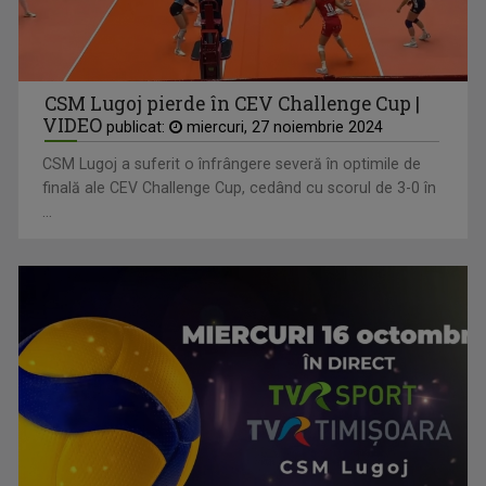
CSM Lugoj pierde în CEV Challenge Cup |
VIDEO
publicat:
miercuri, 27 noiembrie 2024
CSM Lugoj a suferit o înfrângere severă în optimile de
finală ale CEV Challenge Cup, cedând cu scorul de 3-0 în
...