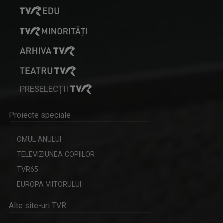
PRESELECȚII
Proiecte speciale
OMUL ANULUI
TELEVIZIUNEA COPIILOR
TVR65
EUROPA VIITORULUI
Alte site-uri TVR