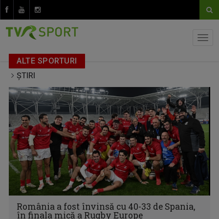
ALTE SPORTURI
ȘTIRI
România a fost învinsă cu 40-33 de Spania,
în finala mică a Rugby Europe