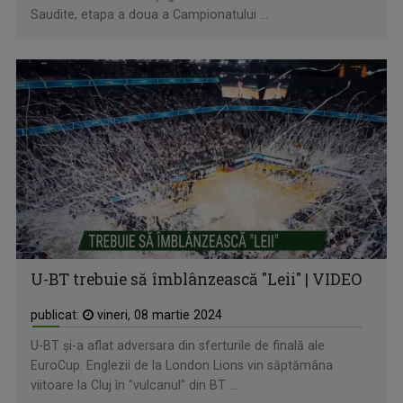
Saudite, etapa a doua a Campionatului ...
U-BT trebuie să îmblânzească "Leii" | VIDEO
publicat:
vineri, 08 martie 2024
U-BT și-a aflat adversara din sferturile de finală ale
EuroCup. Englezii de la London Lions vin săptămâna
viitoare la Cluj în "vulcanul" din BT ...