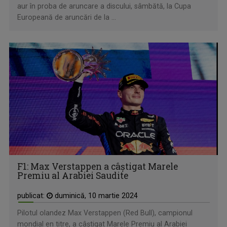
aur în proba de aruncare a discului, sâmbătă, la Cupa
Europeană de aruncări de la ...
F1: Max Verstappen a câştigat Marele
Premiu al Arabiei Saudite
publicat:
duminică, 10 martie 2024
Pilotul olandez Max Verstappen (Red Bull), campionul
mondial en titre, a câştigat Marele Premiu al Arabiei