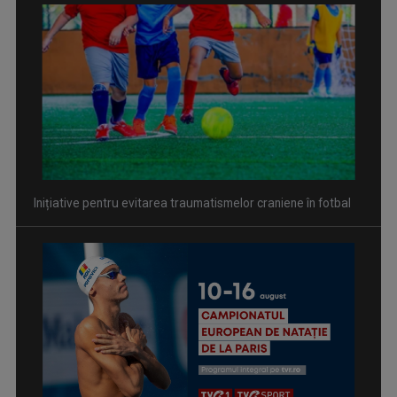
Inițiative pentru evitarea traumatismelor craniene în fotbal