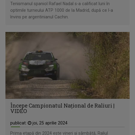
Tenismanul spaniol Rafael Nadal s-a calificat luni în
optimile turneului ATP 1000 de la Madrid, după ce l-a
învins pe argentinianul Cachin.
Începe Campionatul Național de Raliuri |
VIDEO
publicat:
joi, 25 aprilie 2024
Prima etapă din 2024 este vineri și sâmbătă, Raliul