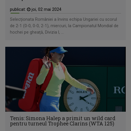
publicat:
joi, 02 mai 2024
Selecţionata României a învins echipa Ungariei cu scorul
de 2-1 (0-0, 0-0, 2-1), miercuri, la Campionatul Mondial de
hochei pe gheaţă, Divizia I, ...
Tenis: Simona Halep a primit un wild card
pentru turneul Trophee Clarins (WTA 125)