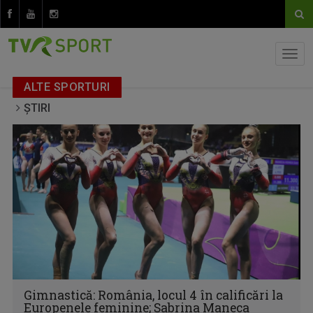
ALTE SPORTURI
ȘTIRI
Gimnastică: România, locul 4 în calificări la
Europenele feminine; Sabrina Maneca