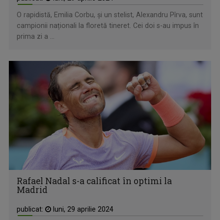
O rapidistă, Emilia Corbu, și un stelist, Alexandru Pîrva, sunt
campionii naționali la floretă tineret. Cei doi s-au impus în
prima zi a ...
Rafael Nadal s-a calificat în optimi la
Madrid
publicat:
luni, 29 aprilie 2024