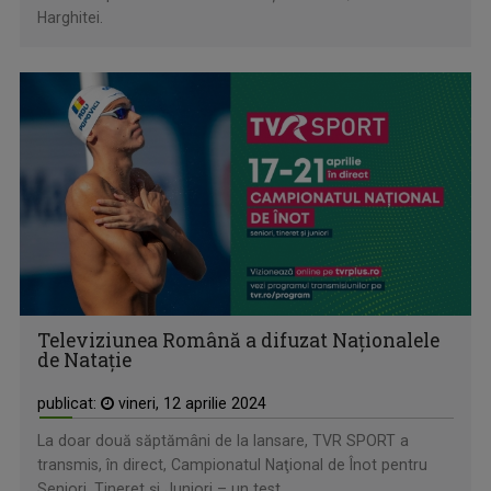
Harghitei.
Televiziunea Română a difuzat Naţionalele
de Nataţie
publicat:
vineri, 12 aprilie 2024
La doar două săptămâni de la lansare, TVR SPORT a
transmis, în direct, Campionatul Naţional de Înot pentru
Seniori, Tineret şi Juniori – un test ...