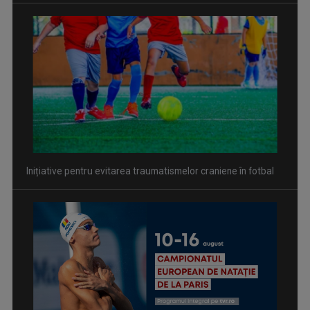
Inițiative pentru evitarea traumatismelor craniene în fotbal