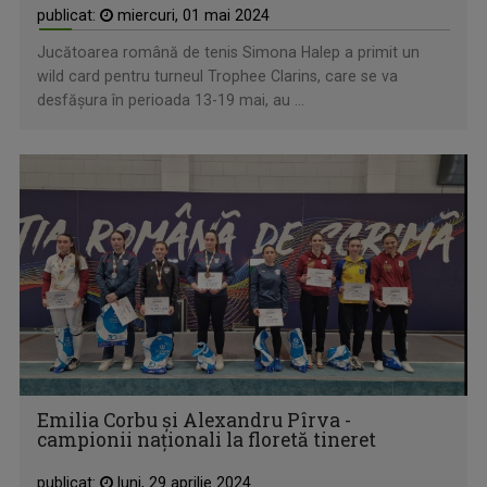
publicat:
miercuri, 01 mai 2024
Jucătoarea română de tenis Simona Halep a primit un
wild card pentru turneul Trophee Clarins, care se va
desfăşura în perioada 13-19 mai, au ...
Emilia Corbu și Alexandru Pîrva -
campionii naționali la floretă tineret
publicat:
luni, 29 aprilie 2024