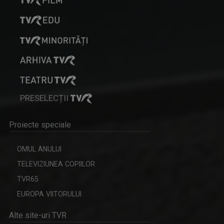
PRESELECȚII
Proiecte speciale
OMUL ANULUI
TELEVIZIUNEA COPIILOR
TVR65
EUROPA VIITORULUI
Alte site-uri TVR