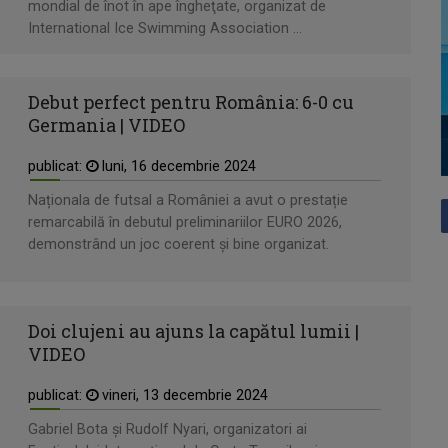
mondial de înot în ape îngheţate, organizat de
International Ice Swimming Association ...
Debut perfect pentru România: 6-0 cu
Germania | VIDEO
publicat:
luni, 16 decembrie 2024
Naționala de futsal a României a avut o prestație
remarcabilă în debutul preliminariilor EURO 2026,
demonstrând un joc coerent și bine organizat.
Doi clujeni au ajuns la capătul lumii |
VIDEO
publicat:
vineri, 13 decembrie 2024
Gabriel Bota și Rudolf Nyari, organizatori ai