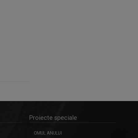
Proiecte speciale
OMUL ANULUI