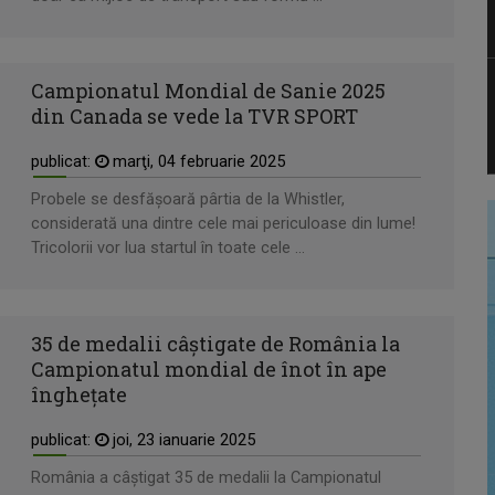
Campionatul Mondial de Sanie 2025
din Canada se vede la TVR SPORT
publicat:
marţi, 04 februarie 2025
Probele se desfăşoară pârtia de la Whistler,
considerată una dintre cele mai periculoase din lume!
Tricolorii vor lua startul în toate cele ...
35 de medalii câștigate de România la
Campionatul mondial de înot în ape
îngheţate
publicat:
joi, 23 ianuarie 2025
România a câştigat 35 de medalii la Campionatul