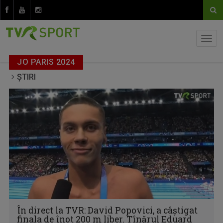
JO PARIS 2024
ȘTIRI
În direct la TVR: David Popovici, a câștigat
finala de înot 200 m liber. Tînărul Eduard