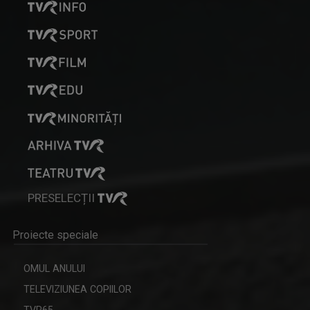
PRESELECȚII
Proiecte speciale
OMUL ANULUI
TELEVIZIUNEA COPIILOR
TVR65