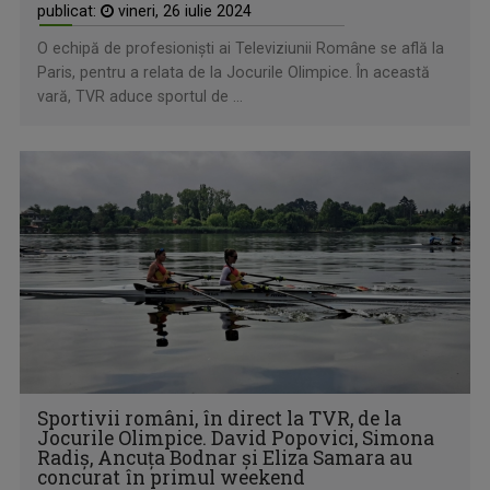
publicat:
vineri, 26 iulie 2024
O echipă de profesionişti ai Televiziunii Române se află la
Paris, pentru a relata de la Jocurile Olimpice. În această
vară, TVR aduce sportul de ...
Sportivii români, în direct la TVR, de la
Jocurile Olimpice. David Popovici, Simona
Radiş, Ancuţa Bodnar şi Eliza Samara au
concurat în primul weekend