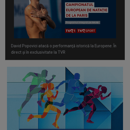
David Popovici atacă o performanţă istorică la Europene. În
direct şi în exclusivitate la TVR