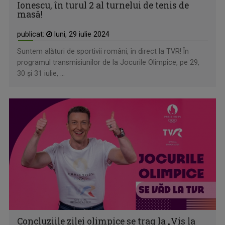
Ionescu, în turul 2 al turnelui de tenis de
masă!
publicat:
luni, 29 iulie 2024
Suntem alături de sportivii români, în direct la TVR! În
programul transmisiunilor de la Jocurile Olimpice, pe 29,
30 şi 31 iulie, ...
Concluziile zilei olimpice se trag la „Vis la