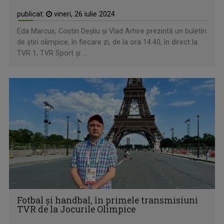
publicat:
vineri, 26 iulie 2024
Eda Marcus, Costin Deşliu şi Vlad Arhire prezintă un buletin
de ştiri olimpice, în fiecare zi, de la ora 14.40, în direct la
TVR 1, TVR Sport şi ...
Fotbal şi handbal, în primele transmisiuni
TVR de la Jocurile Olimpice