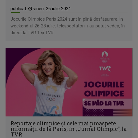
publicat:
vineri, 26 iulie 2024
Jocurile Olimpice Paris 2024 sunt în plină desfăşurare. În
weekend-ul 26-28 iulie, telespectatorii i-au putut vedea, în
direct la TVR 1 şi TVR ...
Reportaje olimpice şi cele mai proaspete
informaţii de la Paris, în „Jurnal Olimpic”, la
TVR