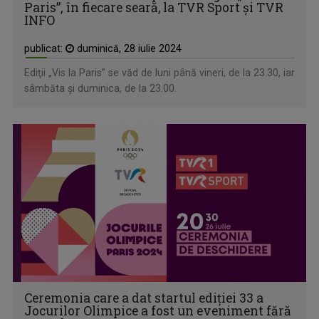
Paris”, în fiecare seară, la TVR Sport şi TVR
INFO
publicat:
duminică, 28 iulie 2024
Ediţii „Vis la Paris” se văd de luni până vineri, de la 23.30, iar
sâmbăta și duminica, de la 23.00.
Ceremonia care a dat startul ediției 33 a
Jocurilor Olimpice a fost un eveniment fără