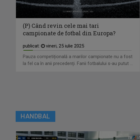
(P) Când revin cele mai tari
campionate de fotbal din Europa?
publicat:
vineri, 25 iulie 2025
Pauza competițională a marilor campionate nu a fost
la fel ca în anii precedenți. Fanii fotbalului s-au putut ...
HANDBAL