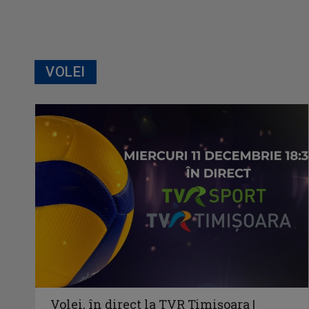
VOLEI
Volei, în direct la TVR Timișoara |