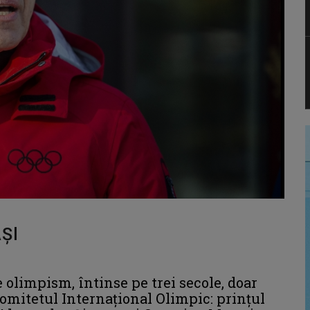
ȘI
olimpism, întinse pe trei secole, doar
omitetul Internațional Olimpic: prințul