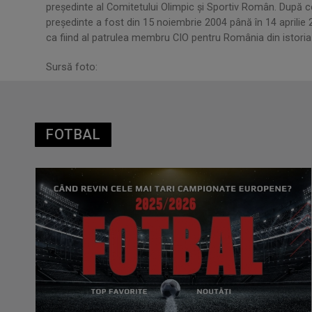
președinte al Comitetului Olimpic și Sportiv Român. După c
președinte a fost din 15 noiembrie 2004 până în 14 aprilie
ca fiind al patrulea membru CIO pentru România din istoria 
Sursă foto:
FOTBAL