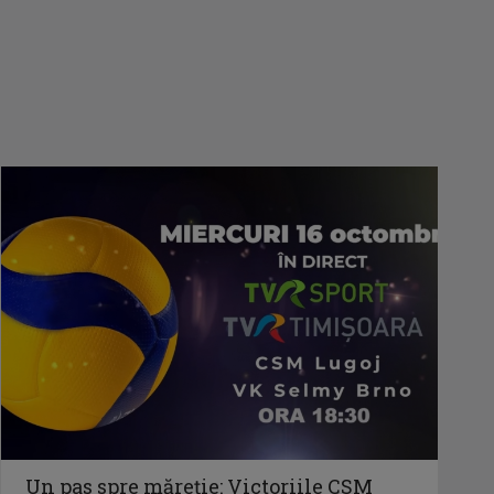
Un pas spre măreție: Victoriile CSM