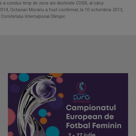
e a condus timp de zece ani destinele COSR, al cărui
 2014, Octavian Morariu a fost confirmat, la 10 octombrie 2013,
Comitetului Internațional Olimpic.