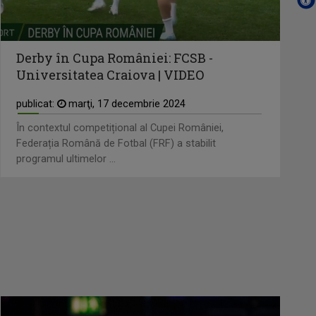
Derby în Cupa României: FCSB -
Universitatea Craiova | VIDEO
publicat:
marţi, 17 decembrie 2024
În contextul competițional al Cupei României,
Federația Română de Fotbal (FRF) a stabilit
programul ultimelor ...