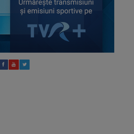
AXERIA Open WTA 125