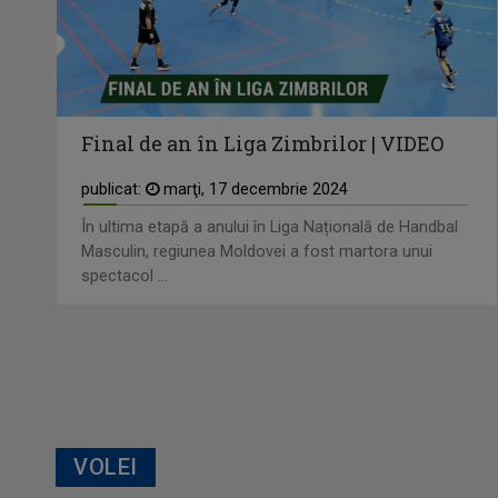
Final de an în Liga Zimbrilor | VIDEO
publicat:
marţi, 17 decembrie 2024
În ultima etapă a anului în Liga Națională de Handbal
Masculin, regiunea Moldovei a fost martora unui
spectacol ...
VOLEI