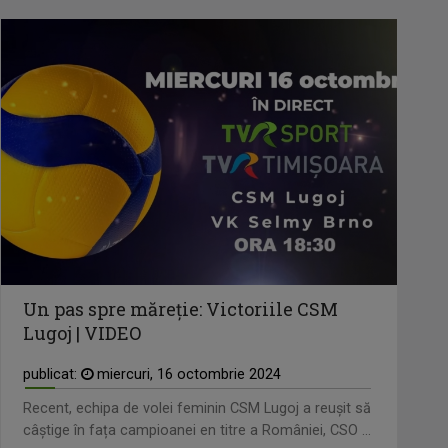
Un pas spre măreție: Victoriile CSM
Lugoj | VIDEO
publicat:
miercuri, 16 octombrie 2024
Recent, echipa de volei feminin CSM Lugoj a reușit să
câștige în fața campioanei en titre a României, CSO ...