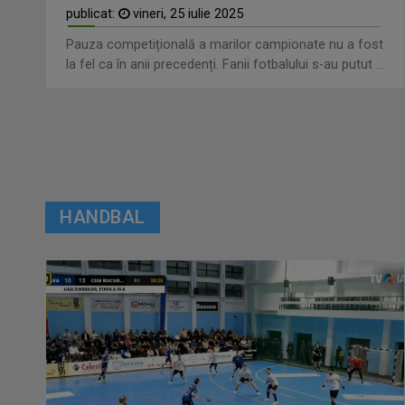
publicat:
vineri, 25 iulie 2025
Pauza competițională a marilor campionate nu a fost
la fel ca în anii precedenți. Fanii fotbalului s-au putut ...
HANDBAL