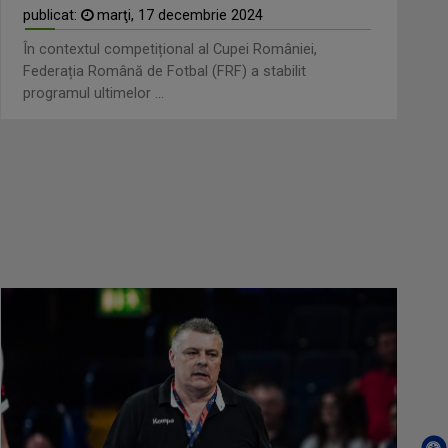
publicat:
marţi, 17 decembrie 2024
În contextul competițional al Cupei României,
Federația Română de Fotbal (FRF) a stabilit
programul ultimelor ...