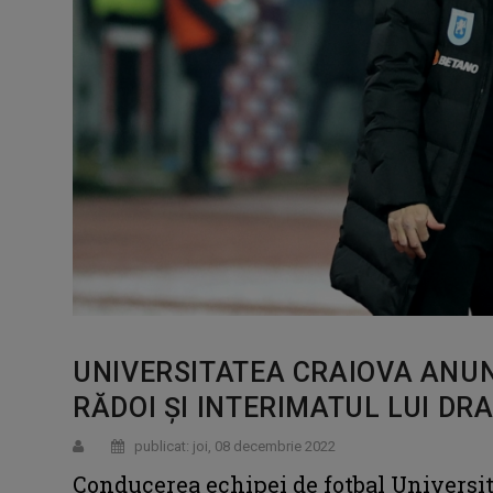
UNIVERSITATEA CRAIOVA ANUN
RĂDOI ŞI INTERIMATUL LUI DR
publicat: joi, 08 decembrie 2022
Conducerea echipei de fotbal Universita