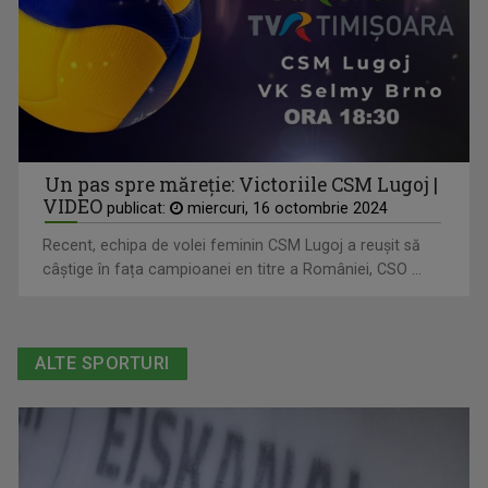
Un pas spre măreție: Victoriile CSM Lugoj |
VIDEO
publicat:
miercuri, 16 octombrie 2024
Recent, echipa de volei feminin CSM Lugoj a reușit să
câștige în fața campioanei en titre a României, CSO ...
ALTE SPORTURI