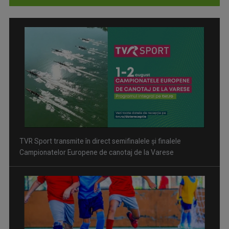
Inițiative pentru evitarea traumatismelor craniene în fotbal