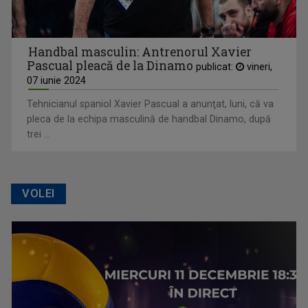
Handbal masculin: Antrenorul Xavier
Pascual pleacă de la Dinamo
publicat:
vineri,
07 iunie 2024
Tehnicianul spaniol Xavier Pascual a anunţat, luni, că va
pleca de la echipa masculină de handbal Dinamo, după
trei ...
VOLEI