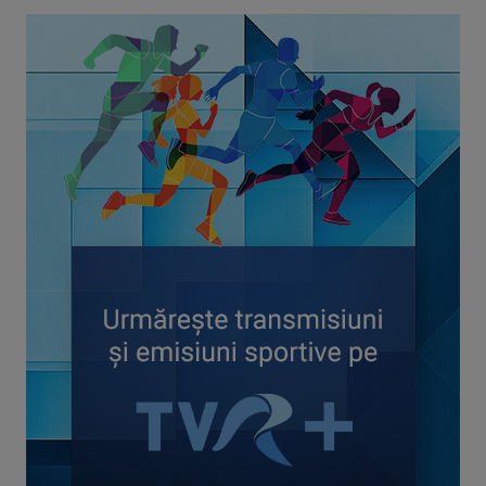
CONCACAF respinge planul FIFA de privatizare parțială a
activităților comerciale