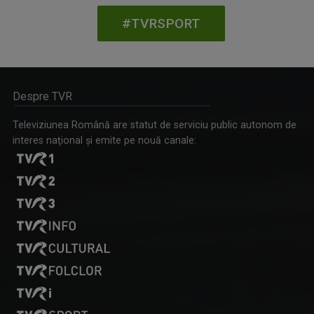
#TVRSPORT
Despre TVR
Televiziunea Română are statut de serviciu public autonom de
interes naţional şi emite pe nouă canale: