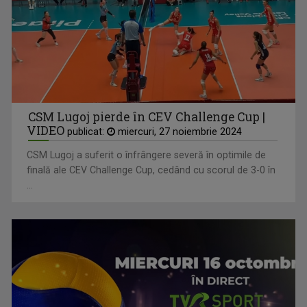
CSM Lugoj pierde în CEV Challenge Cup |
VIDEO
publicat:
miercuri, 27 noiembrie 2024
CSM Lugoj a suferit o înfrângere severă în optimile de
finală ale CEV Challenge Cup, cedând cu scorul de 3-0 în
...