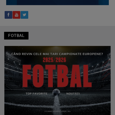
Tenis internațional la Târgu Mureș! TVR Sport transmite
finalele AXERIA Open WTA 125
FOTBAL
TVR Sport transmite în direct semifinalele și finalele
Campionatelor Europene de canotaj de la Varese