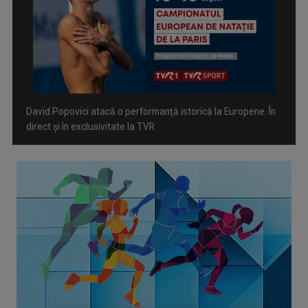
David Popovici atacă o performanţă istorică la Europene. În
direct şi în exclusivitate la TVR