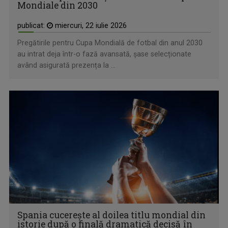
Mondiale din 2030
publicat:
miercuri, 22 iulie 2026
Pregătirile pentru Cupa Mondială de fotbal din anul 2030
au intrat deja într-o fază avansată, șase selecționate
având asigurată prezența la ...
Spania cucerește al doilea titlu mondial din
istorie după o finală dramatică decisă în