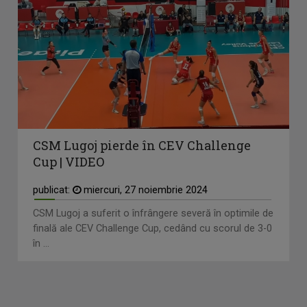
CSM Lugoj pierde în CEV Challenge
Cup | VIDEO
publicat:
miercuri, 27 noiembrie 2024
CSM Lugoj a suferit o înfrângere severă în optimile de
finală ale CEV Challenge Cup, cedând cu scorul de 3-0
în ...