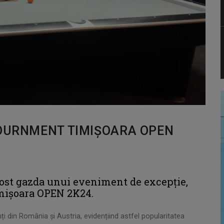
TOURNMENT TIMIȘOARA OPEN
fost gazda unui eveniment de excepție,
imișoara OPEN 2K24.
i din România și Austria, evidențiind astfel popularitatea