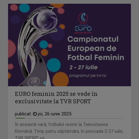
EURO feminin 2025 se vede în
exclusivitate la TVR SPORT
publicat:
joi, 26 iunie 2025
În această vară, fotbalul revine la Televiziunea
Română. Timp patru săptămâni, în perioada 2-27 iulie,
TVR SPORT va ...