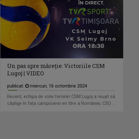
Un pas spre măreție: Victoriile CSM
Lugoj | VIDEO
publicat:
miercuri, 16 octombrie 2024
Recent, echipa de volei feminin CSM Lugoj a reușit să
câștige în fața campioanei en titre a României, CSO ...