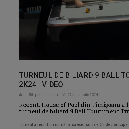
TURNEUL DE BILIARD 9 BALL 
2K24 | VIDEO
publicat: duminică, 17 noiembrie 2024
Recent, House of Pool din Timișoara a 
turneul de biliard 9 Ball Tournment T
Turneul a reunit un număr impresionant de 53 de participanț