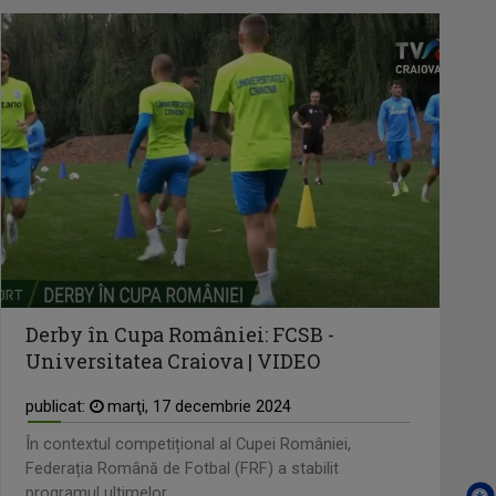
Derby în Cupa României: FCSB -
Universitatea Craiova | VIDEO
publicat:
marţi, 17 decembrie 2024
În contextul competițional al Cupei României,
Federația Română de Fotbal (FRF) a stabilit
programul ultimelor ...