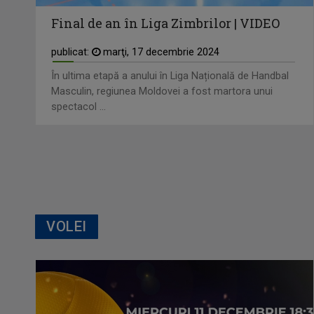
Final de an în Liga Zimbrilor | VIDEO
publicat:
marţi, 17 decembrie 2024
În ultima etapă a anului în Liga Națională de Handbal
Masculin, regiunea Moldovei a fost martora unui
spectacol ...
VOLEI