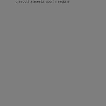
crescută a acestui sport în regiune.
.