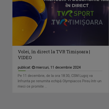
Volei, în direct la TVR Timișoara |
VIDEO
publicat:
miercuri, 11 decembrie 2024
Pe 11 decembrie, de la ora 18:30, CSM Lugoj va
înfrunta pe renumita echipă Olympiacos Pireu într-un
meci ce promite ...