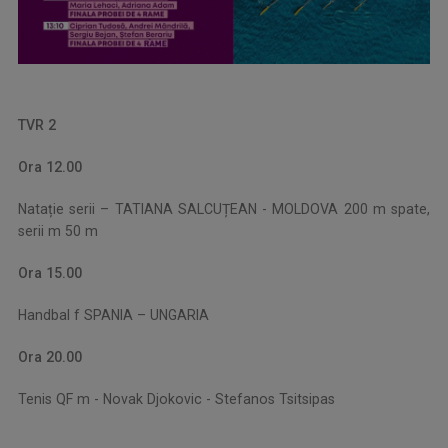
TVR 2
Ora 12.00
Natație serii – TATIANA SALCUȚEAN - MOLDOVA 200 m spate,
serii m 50 m
Ora 15.00
Handbal f SPANIA – UNGARIA
Ora 20.00
Tenis QF m - Novak Djokovic - Stefanos Tsitsipas