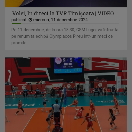
Volei, în direct la TVR Timișoara | VIDEO
publicat:
miercuri, 11 decembrie 2024
Pe 11 decembrie, de la ora 18:30, CSM Lugoj va înfrunta
pe renumita echipă Olympiacos Pireu într-un meci ce
promite ...