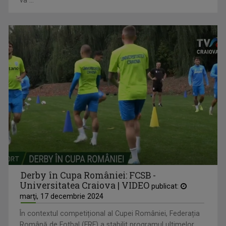
Derby în Cupa României: FCSB -
Universitatea Craiova | VIDEO
publicat:
marţi, 17 decembrie 2024
În contextul competițional al Cupei României, Federația
Română de Fotbal (FRF) a stabilit programul ultimelor ...