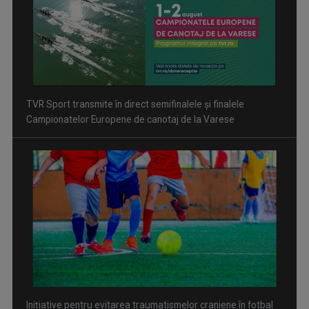
Inițiative pentru evitarea traumatismelor craniene în fotbal
David Popovici atacă o performanţă istorică la Europene. În
direct şi în exclusivitate la TVR