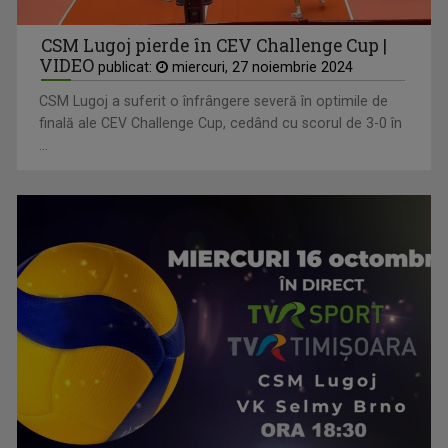
CSM Lugoj pierde în CEV Challenge Cup |
VIDEO
publicat:
miercuri, 27 noiembrie 2024
CSM Lugoj a suferit o înfrângere severă în optimile de
finală ale CEV Challenge Cup, cedând cu scorul de 3-0 în
...