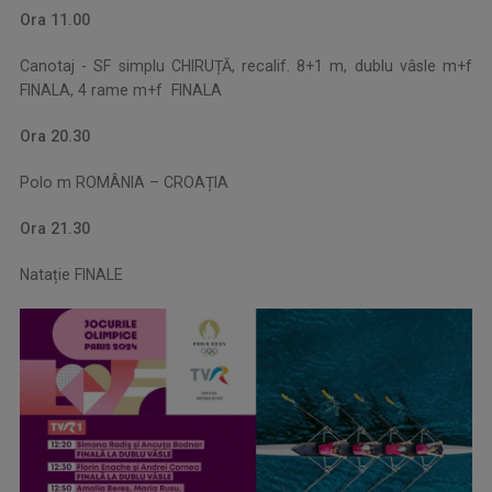
Ora 11.00
Canotaj - SF simplu CHIRUȚĂ, recalif. 8+1 m, dublu vâsle m+f
FINALA, 4 rame m+f FINALA
Ora 20.30
Polo m ROMÂNIA – CROAȚIA
Ora 21.30
Natație FINALE