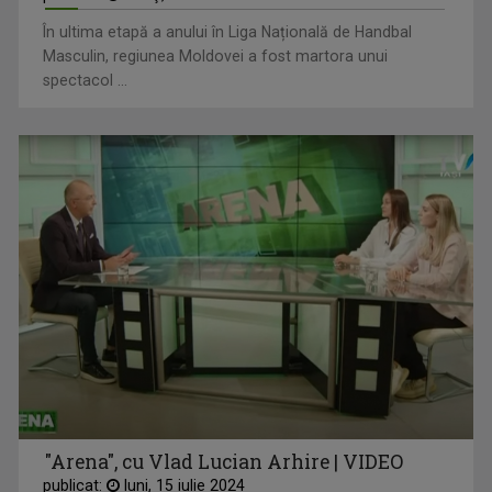
În ultima etapă a anului în Liga Națională de Handbal
Masculin, regiunea Moldovei a fost martora unui
spectacol ...
"Arena", cu Vlad Lucian Arhire | VIDEO
publicat:
luni, 15 iulie 2024