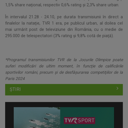
1,5% share naţional, respectiv 0,6% rating şi 2,3% share urban.
În intervalul 21.28 - 24.10, pe durata transmisiunii în direct a
finalelor la nataţie, TVR 1 era, pe publicul urban, al doilea cel
mai urmărit post de televiziune din România, cu o medie de
295.000 de telespectatori (3% rating şi 9,8% cotă de piaţă).
*Programul transmisiunilor TVR de la Jocurile Olimpice poate
suferi modificări de ultim moment, în funcţie de calificările
sportivilor români, precum şi de desfăşurarea competiţiilor de la
Paris 2024
ȘTIRI