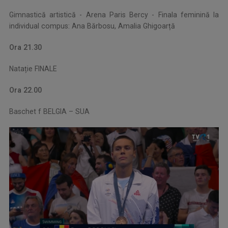
Gimnastică artistică - Arena Paris Bercy - Finala feminină la
individual compus: Ana Bărbosu, Amalia Ghigoarță
Ora 21.30
Natație FINALE
Ora 22.00
Baschet f BELGIA – SUA