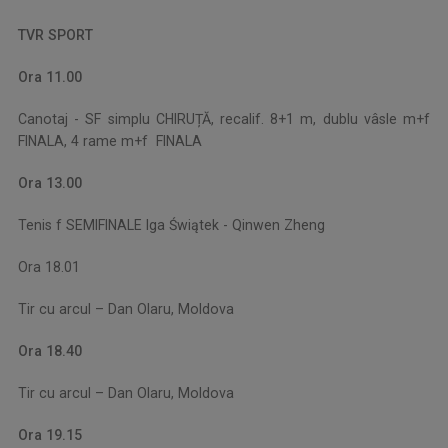
TVR SPORT
Ora 11.00
Canotaj - SF simplu CHIRUȚĂ, recalif. 8+1 m, dublu vâsle m+f
FINALA, 4 rame m+f FINALA
Ora 13.00
Tenis f SEMIFINALE Iga Świątek - Qinwen Zheng
Ora 18.01
Tir cu arcul – Dan Olaru, Moldova
Ora 18.40
Tir cu arcul – Dan Olaru, Moldova
Ora 19.15