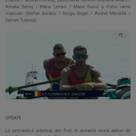
Amalia Bereș / Maria Lehaci / Maria Rusu) şi Patru rame
masculin (Ștefan Berariu / Sergiu Bejan / Andrei Mândrilă /
Ciprian Tudosă).
UPDATE
La gimnastică artistică, am fost, în această seară alături de