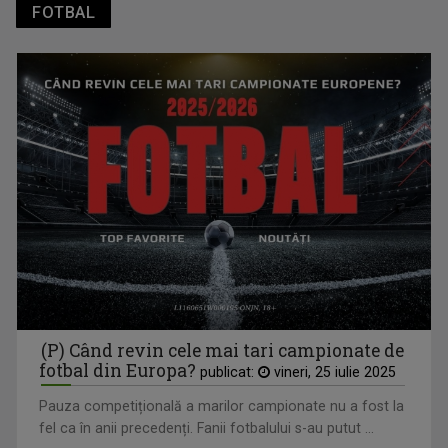
FOTBAL
TVR Sport transmite în direct semifinalele și finalele
Campionatelor Europene de canotaj de la Varese
(P) Când revin cele mai tari campionate de
fotbal din Europa?
publicat:
vineri, 25 iulie 2025
Pauza competițională a marilor campionate nu a fost la
fel ca în anii precedenți. Fanii fotbalului s-au putut ...