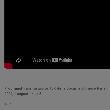
Programul transmisiunilor TVR de la Jocurile Olimpice Paris
2024, 1 august - ziua 6
TVR 1