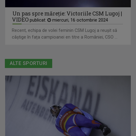
Un pas spre măreție: Victoriile CSM Lugoj |
VIDEO
publicat:
miercuri, 16 octombrie 2024
Recent, echipa de volei feminin CSM Lugoj a reușit să
câștige în fața campioanei en titre a României, CSO ...
ALTE SPORTURI