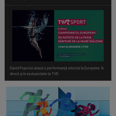
Spectacol total la TVR: David Popovici și tricolorii luptă
pentru aur la Europenele de Natație de la Paris