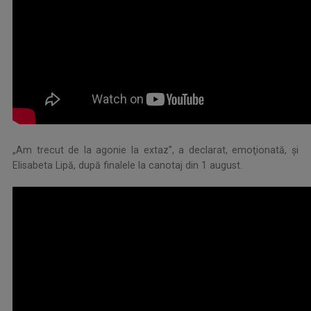
„Am trecut de la agonie la extaz”, a declarat, emoţionată, şi
Elisabeta Lipă, după finalele la canotaj din 1 august.