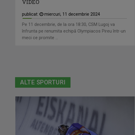
VIDEO
publicat:
miercuri, 11 decembrie 2024
Pe 11 decembrie, de la ora 18:30, CSM Lugoj va
înfrunta pe renumita echipă Olympiacos Pireu într-un
meci ce promite ...
ALTE SPORTURI