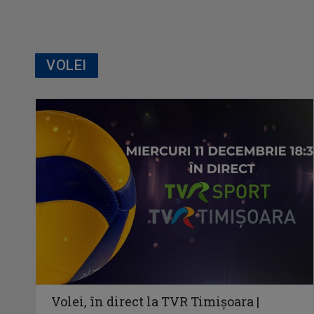
VOLEI
Volei, în direct la TVR Timișoara |