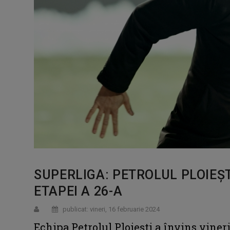
SUPERLIGA: PETROLUL PLOIEȘTI
ETAPEI A 26-A
publicat: vineri, 16 februarie 2024
Echipa Petrolul Ploiești a învins vineri,