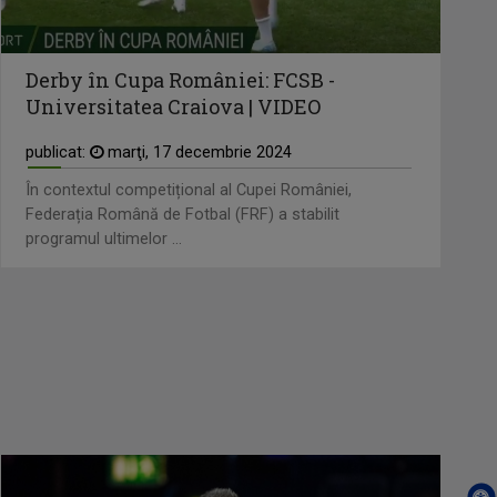
Derby în Cupa României: FCSB -
Universitatea Craiova | VIDEO
publicat:
marţi, 17 decembrie 2024
În contextul competițional al Cupei României,
Federația Română de Fotbal (FRF) a stabilit
programul ultimelor ...