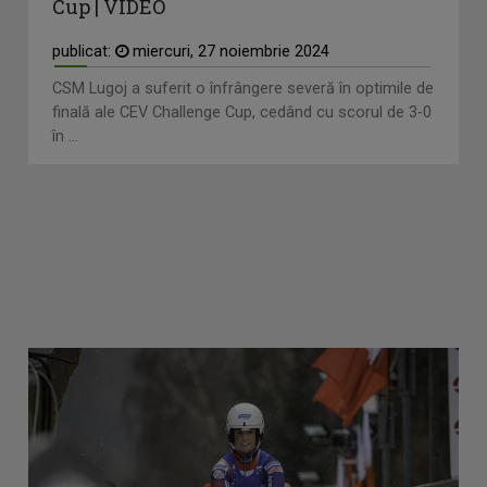
Cup | VIDEO
publicat:
miercuri, 27 noiembrie 2024
CSM Lugoj a suferit o înfrângere severă în optimile de
finală ale CEV Challenge Cup, cedând cu scorul de 3-0
în ...