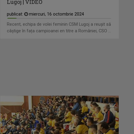
Lugoj | VIDEO
publicat:
miercuri, 16 octombrie 2024
Recent, echipa de volei feminin CSM Lugoj a reușit să
câștige în fața campioanei en titre a României, CSO ...