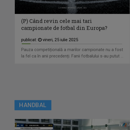
(P) Când revin cele mai tari
campionate de fotbal din Europa?
publicat:
vineri, 25 iulie 2025
Pauza competițională a marilor campionate nu a fost
la fel ca în anii precedenți. Fanii fotbalului s-au putut ...
HANDBAL