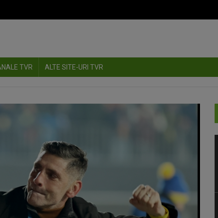
ANALE TVR
ALTE SITE-URI TVR