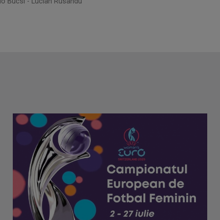
zlo Bucsi - Lucian Rusandu