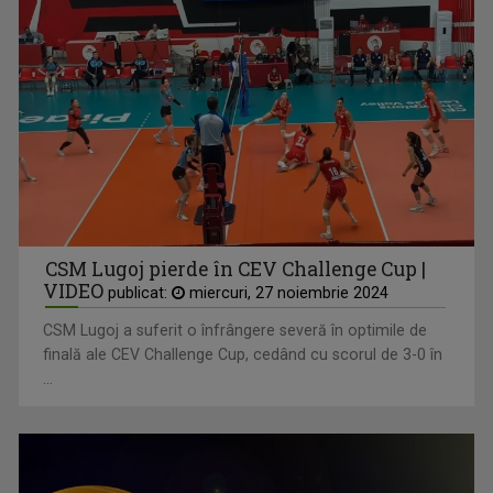
CSM Lugoj pierde în CEV Challenge Cup |
VIDEO
publicat:
miercuri, 27 noiembrie 2024
CSM Lugoj a suferit o înfrângere severă în optimile de
finală ale CEV Challenge Cup, cedând cu scorul de 3-0 în
...