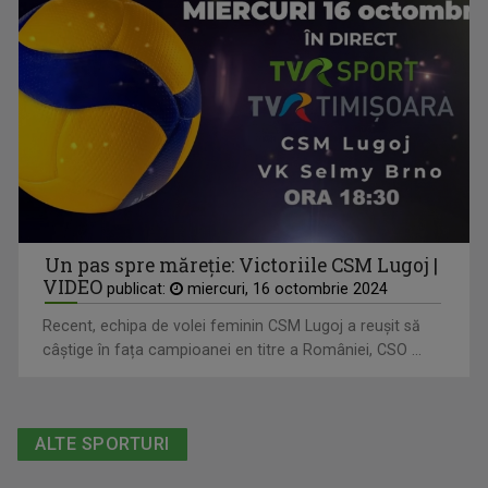
Un pas spre măreție: Victoriile CSM Lugoj |
VIDEO
publicat:
miercuri, 16 octombrie 2024
Recent, echipa de volei feminin CSM Lugoj a reușit să
câștige în fața campioanei en titre a României, CSO ...
ALTE SPORTURI