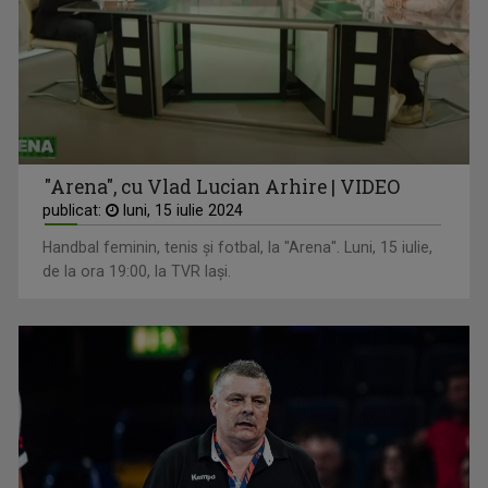
"Arena", cu Vlad Lucian Arhire | VIDEO
publicat:
luni, 15 iulie 2024
Handbal feminin, tenis și fotbal, la "Arena". Luni, 15 iulie,
de la ora 19:00, la TVR Iași.