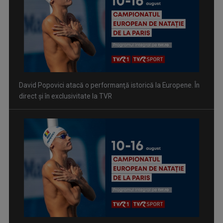
David Popovici atacă o performanţă istorică la Europene. În
direct şi în exclusivitate la TVR