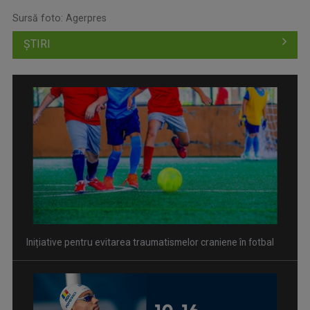
Sursă foto: Agerpres
ȘTIRI
Inițiative pentru evitarea traumatismelor craniene în fotbal