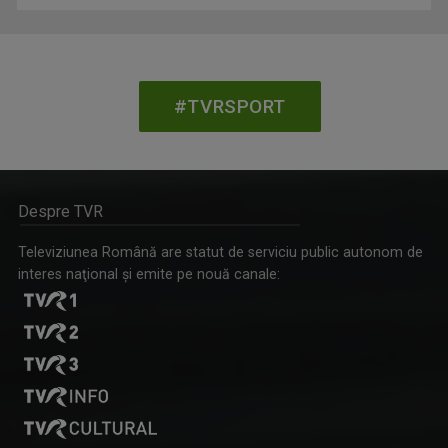
#TVRSPORT
Despre TVR
Televiziunea Română are statut de serviciu public autonom de
interes naţional şi emite pe nouă canale: