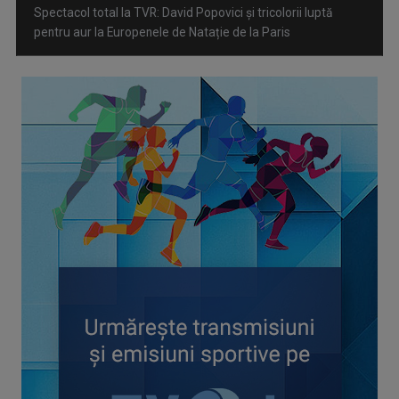
Spectacol total la TVR: David Popovici și tricolorii luptă
pentru aur la Europenele de Natație de la Paris
CONCACAF respinge planul FIFA de privatizare parțială a
activităților comerciale