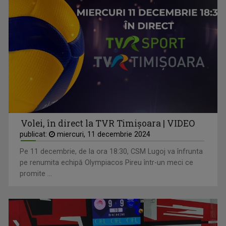
Volei, în direct la TVR Timișoara | VIDEO
publicat:
miercuri, 11 decembrie 2024
Pe 11 decembrie, de la ora 18:30, CSM Lugoj va înfrunta
pe renumita echipă Olympiacos Pireu într-un meci ce
promite ...