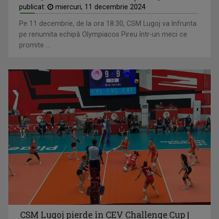
publicat:
miercuri, 11 decembrie 2024
Pe 11 decembrie, de la ora 18:30, CSM Lugoj va înfrunta
pe renumita echipă Olympiacos Pireu într-un meci ce
promite ...
CSM Lugoj pierde în CEV Challenge Cup |