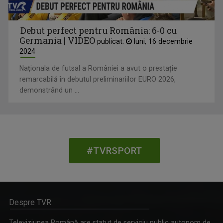
Debut perfect pentru România: 6-0 cu
Germania | VIDEO
publicat:
luni, 16 decembrie
2024
Naționala de futsal a României a avut o prestație
remarcabilă în debutul preliminariilor EURO 2026,
demonstrând un ...
#TVRSPORT
Despre TVR
Televiziunea Română are statut de serviciu public autonom de