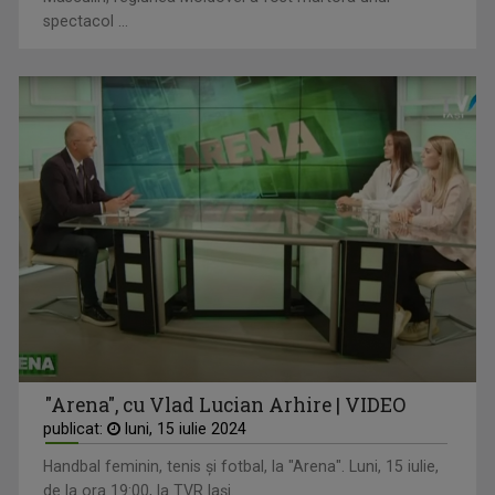
spectacol ...
"Arena", cu Vlad Lucian Arhire | VIDEO
publicat:
luni, 15 iulie 2024
Handbal feminin, tenis și fotbal, la "Arena". Luni, 15 iulie,
de la ora 19:00, la TVR Iași.