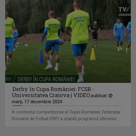
Derby în Cupa României: FCSB -
Universitatea Craiova | VIDEO
publicat:
marţi, 17 decembrie 2024
În contextul competițional al Cupei României, Federația
Română de Fotbal (FRF) a stabilit programul ultimelor ...