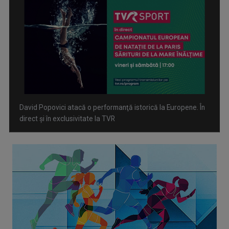
Spectacol total la TVR: David Popovici și tricolorii luptă
pentru aur la Europenele de Natație de la Paris