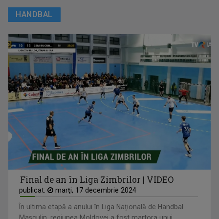
HANDBAL
Final de an în Liga Zimbrilor | VIDEO
publicat:
marţi, 17 decembrie 2024
În ultima etapă a anului în Liga Națională de Handbal
Masculin, regiunea Moldovei a fost martora unui