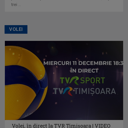
trei ...
VOLEI
Volei, în direct la TVR Timișoara | VIDEO