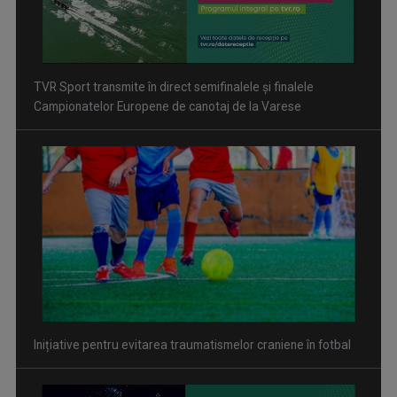
Inițiative pentru evitarea traumatismelor craniene în fotbal
David Popovici atacă o performanţă istorică la Europene. În
direct şi în exclusivitate la TVR