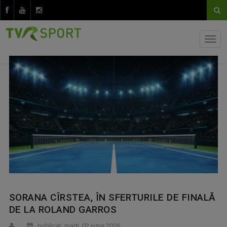
SORANA CÎRSTEA, ÎN SFERTURILE DE FINALĂ
DE LA ROLAND GARROS
publicat: marţi, 02 iunie 2026