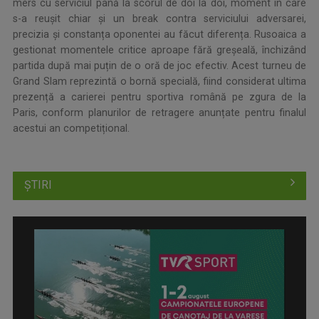
mers cu serviciul până la scorul de doi la doi, moment în care
s-a reușit chiar și un break contra serviciului adversarei,
precizia și constanța oponentei au făcut diferența. Rusoaica a
gestionat momentele critice aproape fără greșeală, închizând
partida după mai puțin de o oră de joc efectiv. Acest turneu de
Grand Slam reprezintă o bornă specială, fiind considerat ultima
prezență a carierei pentru sportiva română pe zgura de la
Paris, conform planurilor de retragere anunțate pentru finalul
acestui an competițional.
ȘTIRI