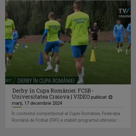
Derby în Cupa României: FCSB -
Universitatea Craiova | VIDEO
publicat:
marţi, 17 decembrie 2024
În contextul competițional al Cupei României, Federația
Română de Fotbal (FRF) a stabilit programul ultimelor ...