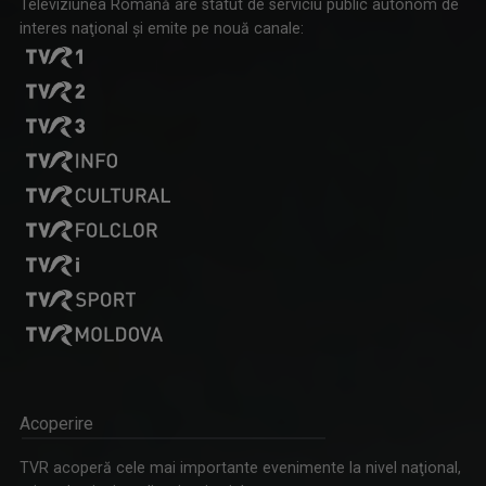
Televiziunea Română are statut de serviciu public autonom de
interes naţional şi emite pe nouă canale:
Acoperire
TVR acoperă cele mai importante evenimente la nivel naţional,