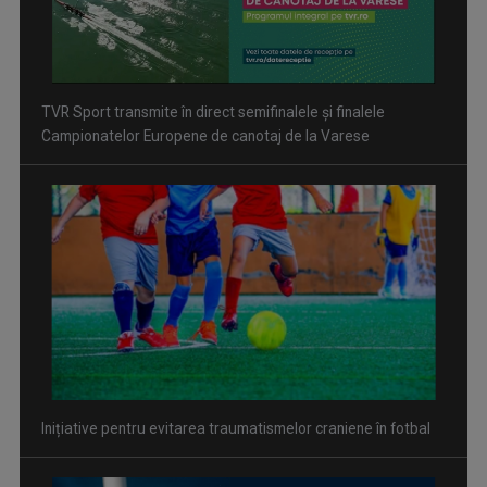
Inițiative pentru evitarea traumatismelor craniene în fotbal
David Popovici atacă o performanţă istorică la Europene. În
direct şi în exclusivitate la TVR