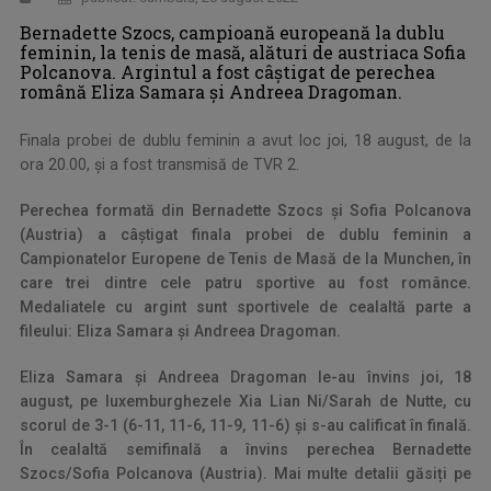
Bernadette Szocs, campioană europeană la dublu
feminin, la tenis de masă, alături de austriaca Sofia
Polcanova. Argintul a fost câștigat de perechea
română Eliza Samara și Andreea Dragoman.
Finala probei de dublu feminin a avut loc joi, 18 august, de la
ora 20.00, și a fost transmisă de TVR 2.
Perechea formată din Bernadette Szocs și Sofia Polcanova
(Austria) a câștigat finala probei de dublu feminin a
Campionatelor Europene de Tenis de Masă de la Munchen, în
care trei dintre cele patru sportive au fost românce.
Medaliatele cu argint sunt sportivele de cealaltă parte a
fileului: Eliza Samara și Andreea Dragoman.
Eliza Samara și Andreea Dragoman le-au învins joi, 18
august, pe luxemburghezele Xia Lian Ni/Sarah de Nutte, cu
scorul de 3-1 (6-11, 11-6, 11-9, 11-6) și s-au calificat în finală.
În cealaltă semifinală a învins perechea Bernadette
Szocs/Sofia Polcanova (Austria). Mai multe detalii găsiți pe