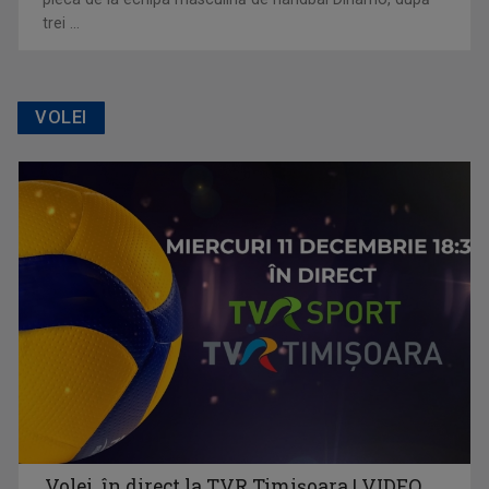
trei ...
VOLEI
Volei, în direct la TVR Timișoara | VIDEO