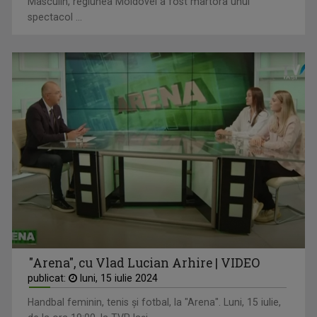
Masculin, regiunea Moldovei a fost martora unui
spectacol ...
"Arena", cu Vlad Lucian Arhire | VIDEO
publicat:
luni, 15 iulie 2024
Handbal feminin, tenis și fotbal, la "Arena". Luni, 15 iulie,