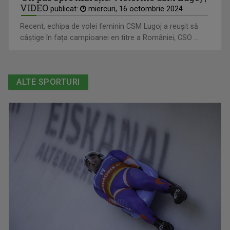
VIDEO
publicat:
miercuri, 16 octombrie 2024
Recent, echipa de volei feminin CSM Lugoj a reușit să
câștige în fața campioanei en titre a României, CSO ...
ALTE SPORTURI