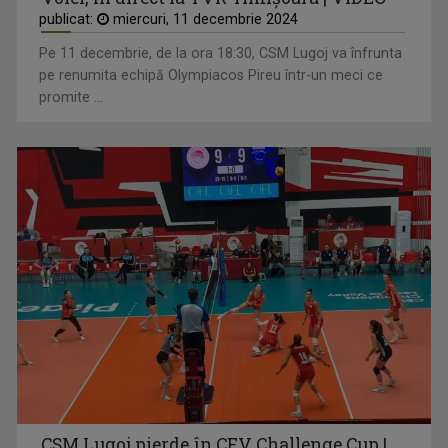
publicat:
miercuri, 11 decembrie 2024
Pe 11 decembrie, de la ora 18:30, CSM Lugoj va înfrunta
pe renumita echipă Olympiacos Pireu într-un meci ce
promite ...
CSM Lugoj pierde în CEV Challenge Cup |