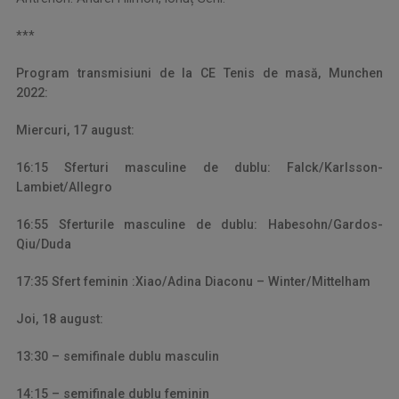
***
Program transmisiuni de la CE Tenis de masă, Munchen
2022:
Miercuri, 17 august:
16:15 Sferturi masculine de dublu: Falck/Karlsson-
Lambiet/Allegro
16:55 Sferturile masculine de dublu: Habesohn/Gardos-
Qiu/Duda
17:35 Sfert feminin :Xiao/Adina Diaconu – Winter/Mittelham
Joi, 18 august:
13:30 – semifinale dublu masculin
14:15 – semifinale dublu feminin