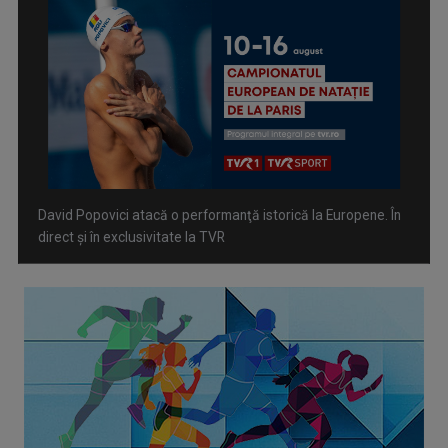
Spectacol total la TVR: David Popovici și tricolorii luptă
pentru aur la Europenele de Natație de la Paris