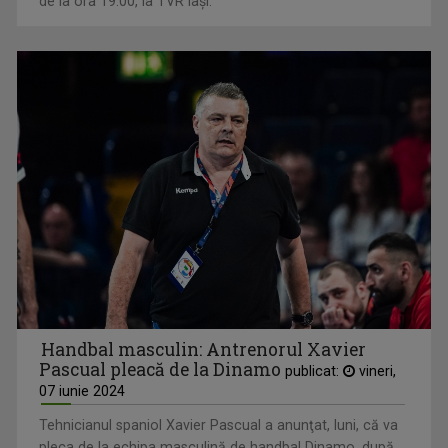
de la ora 19:00, la TVR Iași.
Handbal masculin: Antrenorul Xavier
Pascual pleacă de la Dinamo
publicat:
vineri,
07 iunie 2024
Tehnicianul spaniol Xavier Pascual a anunţat, luni, că va
pleca de la echipa masculină de handbal Dinamo, după