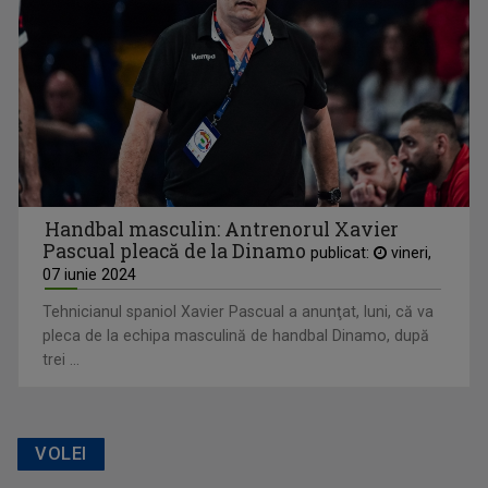
Handbal masculin: Antrenorul Xavier
Pascual pleacă de la Dinamo
publicat:
vineri,
07 iunie 2024
Tehnicianul spaniol Xavier Pascual a anunţat, luni, că va
pleca de la echipa masculină de handbal Dinamo, după
trei ...
VOLEI