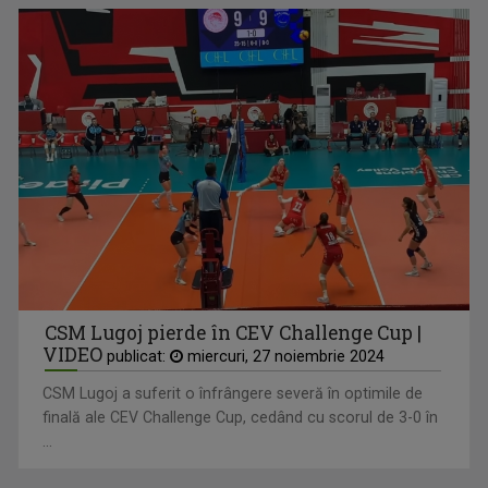
CSM Lugoj pierde în CEV Challenge Cup |
VIDEO
publicat:
miercuri, 27 noiembrie 2024
CSM Lugoj a suferit o înfrângere severă în optimile de
finală ale CEV Challenge Cup, cedând cu scorul de 3-0 în
...