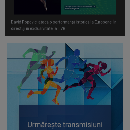
Spectacol total la TVR: David Popovici și tricolorii luptă
pentru aur la Europenele de Natație de la Paris
CONCACAF respinge planul FIFA de privatizare parțială a