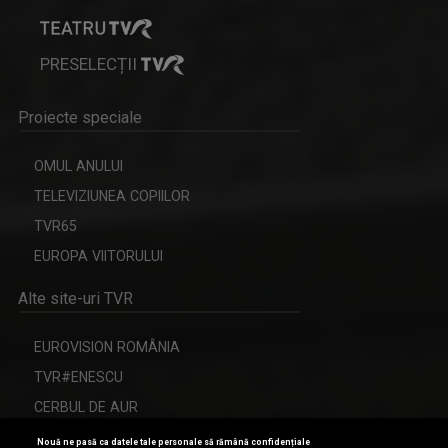
PRESELECȚII
Proiecte speciale
OMUL ANULUI
TELEVIZIUNEA COPIILOR
TVR65
EUROPA VIITORULUI
Alte site-uri TVR
EUROVISION ROMÂNIA
TVR#ENESCU
CERBUL DE AUR
Nouă ne pasă ca datele tale personale să rămână confidențiale