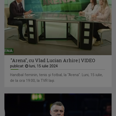
"Arena", cu Vlad Lucian Arhire | VIDEO
publicat:
luni, 15 iulie 2024
Handbal feminin, tenis și fotbal, la "Arena". Luni, 15 iulie,
de la ora 19:00, la TVR Iași.