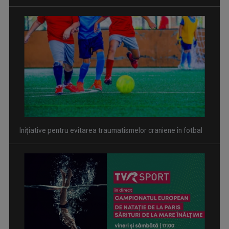
Inițiative pentru evitarea traumatismelor craniene în fotbal
David Popovici atacă o performanţă istorică la Europene. În
direct şi în exclusivitate la TVR