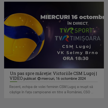
Un pas spre măreție: Victoriile CSM Lugoj |
VIDEO
publicat:
miercuri, 16 octombrie 2024
Recent, echipa de volei feminin CSM Lugoj a reușit să
câștige în fața campioanei en titre a României, CSO ...