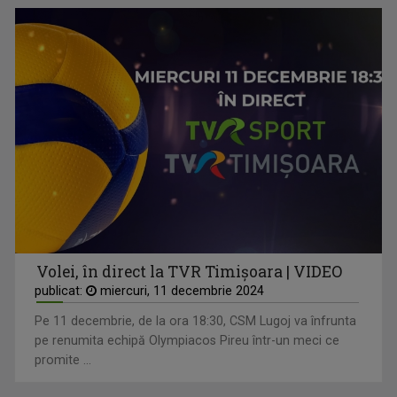
Volei, în direct la TVR Timișoara | VIDEO
publicat:
miercuri, 11 decembrie 2024
Pe 11 decembrie, de la ora 18:30, CSM Lugoj va înfrunta
pe renumita echipă Olympiacos Pireu într-un meci ce
promite ...