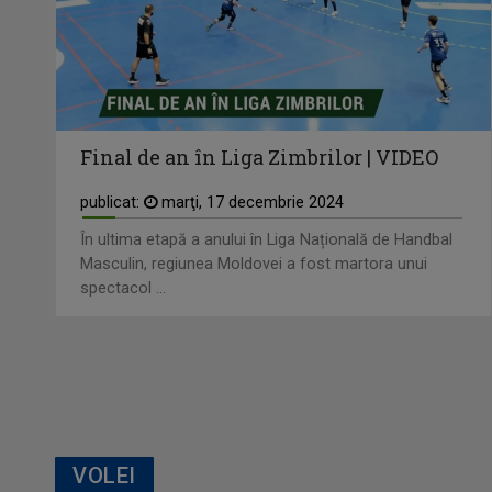
Final de an în Liga Zimbrilor | VIDEO
publicat:
marţi, 17 decembrie 2024
În ultima etapă a anului în Liga Națională de Handbal
Masculin, regiunea Moldovei a fost martora unui
spectacol ...
VOLEI