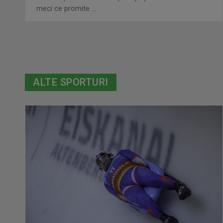
meci ce promite ...
ALTE SPORTURI