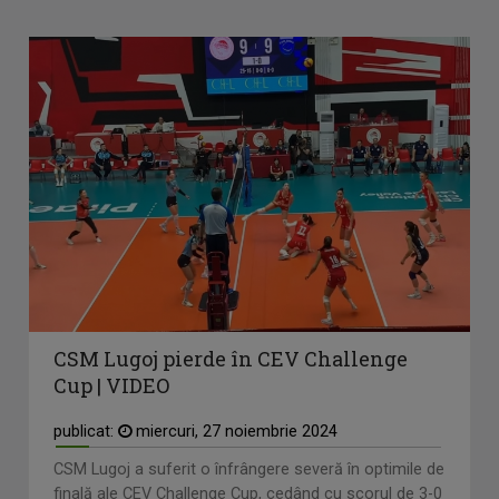
CSM Lugoj pierde în CEV Challenge
Cup | VIDEO
publicat:
miercuri, 27 noiembrie 2024
CSM Lugoj a suferit o înfrângere severă în optimile de
finală ale CEV Challenge Cup, cedând cu scorul de 3-0