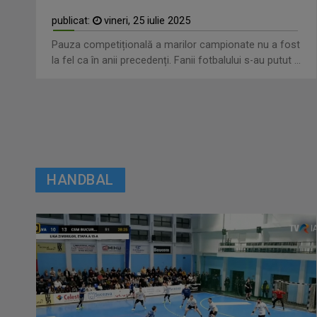
publicat:
vineri, 25 iulie 2025
Pauza competițională a marilor campionate nu a fost
la fel ca în anii precedenți. Fanii fotbalului s-au putut ...
HANDBAL