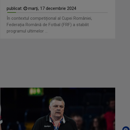
publicat:
marţi, 17 decembrie 2024
În contextul competițional al Cupei României,
Federația Română de Fotbal (FRF) a stabilit
programul ultimelor ...