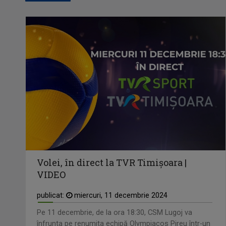
Volei, în direct la TVR Timișoara |
VIDEO
publicat:
miercuri, 11 decembrie 2024
Pe 11 decembrie, de la ora 18:30, CSM Lugoj va
înfrunta pe renumita echipă Olympiacos Pireu într-un