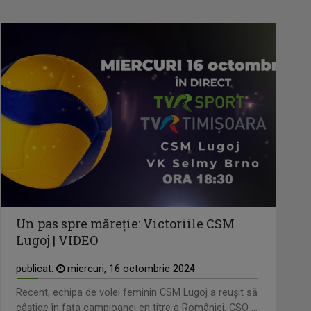
Un pas spre măreție: Victoriile CSM
Lugoj | VIDEO
publicat:
miercuri, 16 octombrie 2024
Recent, echipa de volei feminin CSM Lugoj a reușit să
câștige în fața campioanei en titre a României, CSO ...