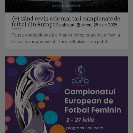
(P) Când revin cele mai tari campionate de
fotbal din Europa?
publicat:
vineri, 25 iulie 2025
Pauza competițională a marilor campionate nu a fost la
fel ca în anii precedenți. Fanii fotbalului s-au putut ...