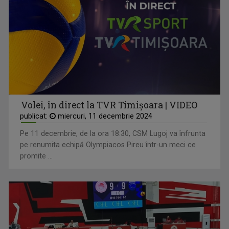
Volei, în direct la TVR Timișoara | VIDEO
publicat:
miercuri, 11 decembrie 2024
Pe 11 decembrie, de la ora 18:30, CSM Lugoj va înfrunta
pe renumita echipă Olympiacos Pireu într-un meci ce
promite ...