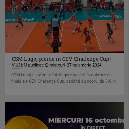
CSM Lugoj pierde în CEV Challenge Cup |
VIDEO
publicat:
miercuri, 27 noiembrie 2024
CSM Lugoj a suferit o înfrângere severă în optimile de
finală ale CEV Challenge Cup, cedând cu scorul de 3-0 în
...