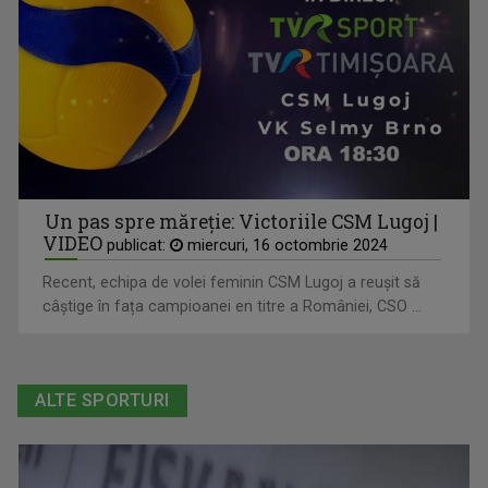
Un pas spre măreție: Victoriile CSM Lugoj |
VIDEO
publicat:
miercuri, 16 octombrie 2024
Recent, echipa de volei feminin CSM Lugoj a reușit să
câștige în fața campioanei en titre a României, CSO ...
ALTE SPORTURI