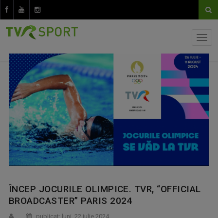
ÎNCEP JOCURILE OLIMPICE. TVR, “OFFICIAL
BROADCASTER” PARIS 2024
publicat: luni, 22 iulie 2024