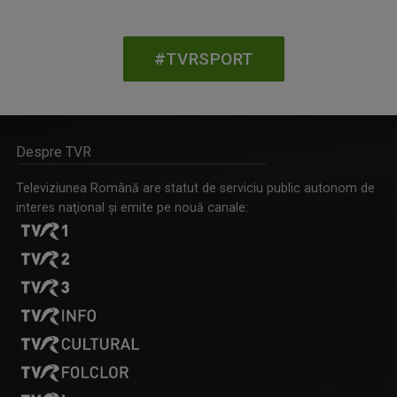
#TVRSPORT
Despre TVR
Televiziunea Română are statut de serviciu public autonom de
interes naţional şi emite pe nouă canale: