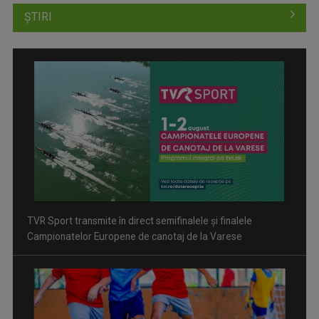
ȘTIRI
Inițiative pentru evitarea traumatismelor craniene în fotbal