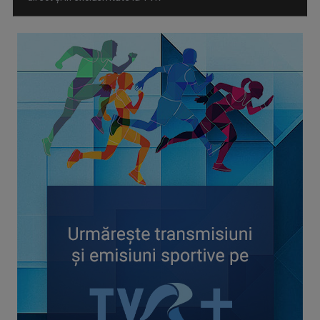
CONCACAF respinge planul FIFA de privatizare parțială a
activităților comerciale