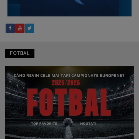
Tenis internațional la Târgu Mureș! TVR Sport transmite
finalele AXERIA Open WTA 125
FOTBAL
TVR Sport transmite în direct semifinalele și finalele
Campionatelor Europene de canotaj de la Varese