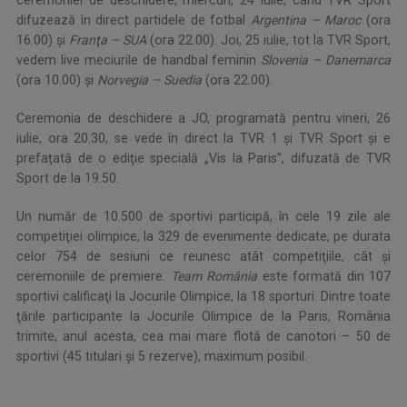
ceremoniei de deschidere, miercuri, 24 iulie, când TVR Sport
difuzează în direct partidele de fotbal
Argentina – Maroc
(ora
16.00) şi
Franţa – SUA
(ora 22.00). Joi, 25 iulie, tot la TVR Sport,
vedem live meciurile de handbal feminin
Slovenia – Danemarca
(ora 10.00) şi
Norvegia – Suedia
(ora 22.00).
Ceremonia de deschidere a JO, programată pentru vineri, 26
iulie, ora 20.30, se vede în direct la TVR 1 şi TVR Sport şi e
prefaţată de o ediţie specială „Vis la Paris”, difuzată de TVR
Sport de la 19.50.
Un număr de 10.500 de sportivi participă, în cele 19 zile ale
competiţiei olimpice, la 329 de evenimente dedicate, pe durata
celor 754 de sesiuni ce reunesc atât competiţiile, cât şi
ceremoniile de premiere.
Team România
este formată din 107
sportivi calificaţi la Jocurile Olimpice, la 18 sporturi. Dintre toate
ţările participante la Jocurile Olimpice de la Paris, România
trimite, anul acesta, cea mai mare flotă de canotori – 50 de
sportivi (45 titulari şi 5 rezerve), maximum posibil.