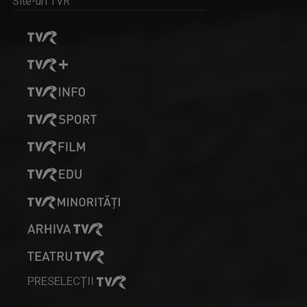
Site-uri TVR
PRESELECȚII