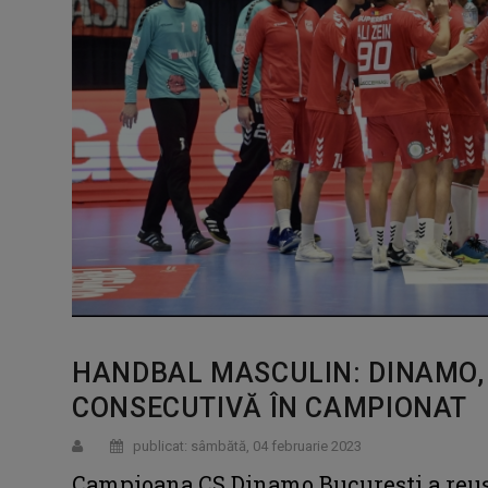
HANDBAL MASCULIN: DINAMO, 
CONSECUTIVĂ ÎN CAMPIONAT
publicat: sâmbătă, 04 februarie 2023
Campioana CS Dinamo Bucureşti a reuşit