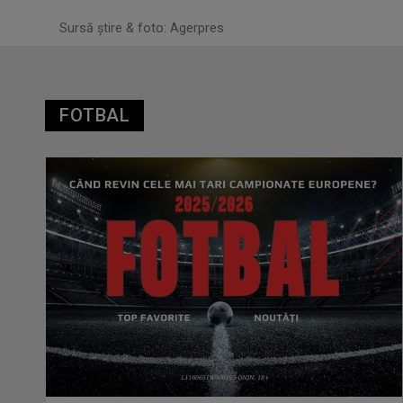
Sursă știre & foto: Agerpres
FOTBAL