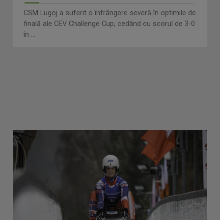
CSM Lugoj a suferit o înfrângere severă în optimile de
finală ale CEV Challenge Cup, cedând cu scorul de 3-0
în ...