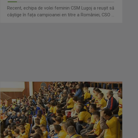
Recent, echipa de volei feminin CSM Lugoj a reușit să
câștige în fața campioanei en titre a României, CSO ...