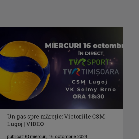
Un pas spre măreție: Victoriile CSM
Lugoj | VIDEO
publicat:
miercuri, 16 octombrie 2024