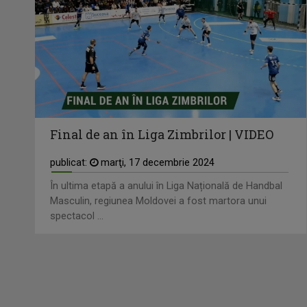
Final de an în Liga Zimbrilor | VIDEO
publicat:
marţi, 17 decembrie 2024
În ultima etapă a anului în Liga Națională de Handbal
Masculin, regiunea Moldovei a fost martora unui
spectacol ...