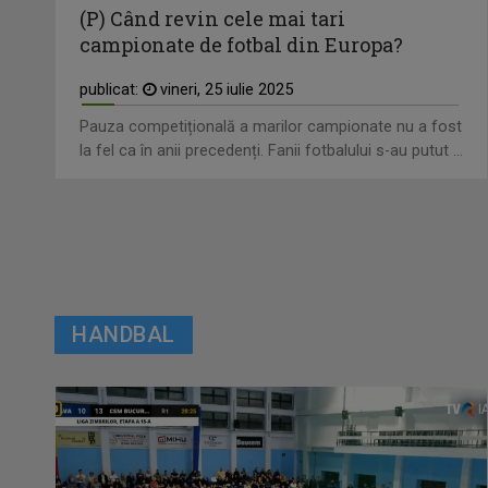
(P) Când revin cele mai tari
campionate de fotbal din Europa?
publicat:
vineri, 25 iulie 2025
Pauza competițională a marilor campionate nu a fost
la fel ca în anii precedenți. Fanii fotbalului s-au putut ...
HANDBAL