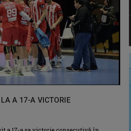
LA A 17-A VICTORIE
 a 17-a sa victorie consecutivă în