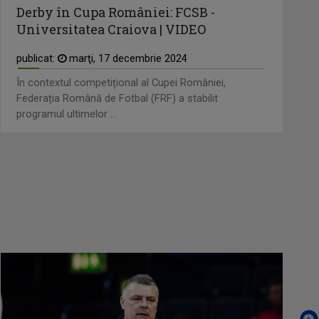
Derby în Cupa României: FCSB -
Universitatea Craiova | VIDEO
publicat:
marţi, 17 decembrie 2024
În contextul competițional al Cupei României,
Federația Română de Fotbal (FRF) a stabilit
programul ultimelor ...