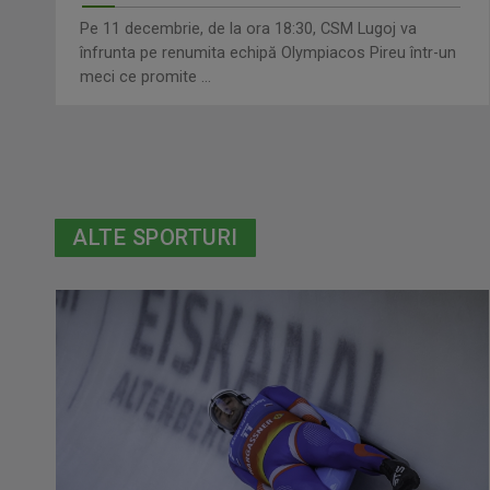
Pe 11 decembrie, de la ora 18:30, CSM Lugoj va
înfrunta pe renumita echipă Olympiacos Pireu într-un
meci ce promite ...
ALTE SPORTURI