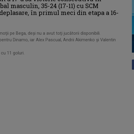
dbal masculin, 35-24 (17-11) cu SCM
 deplasare, în primul meci din etapa a 16-
ţii pe Bega, deşi nu a avut toţi jucătorii disponibili.
entru Dinamo, iar Alex Pascual, Andrii Akimenko şi Valentin
cu 11 goluri.