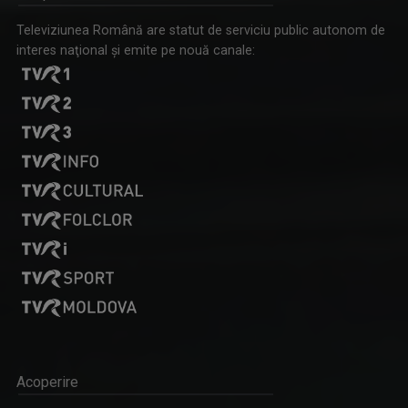
Televiziunea Română are statut de serviciu public autonom de
interes naţional şi emite pe nouă canale:
Acoperire