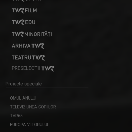
PRESELECȚII
Proiecte speciale
OMUL ANULUI
TELEVIZIUNEA COPIILOR
TVR65
EUROPA VIITORULUI