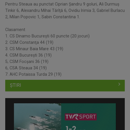
Pentru Steaua au punctat Ciprian Şandru 9 goluri, Ali Durmuş
Tinkir 6, Alexandru Mihai Tărîţă 6, Ovidiu Irimia 3, Gabriel Burlacu
2, Milan Popovic 1, Sabin Constantina 1.
Clasament
1. CS Dinamo Bucureşti 60 puncte (20 jocuri)
2. CSM Constanţa 44 (19)
3. CS Minaur Baia Mare 43 (19)
4. CSM Bucureşti 36 (19)
5, CSM Focşani 36 (19)
6, CSA Steaua 34 (19)
7. AHC Potaissa Turda 29 (19)
ȘTIRI