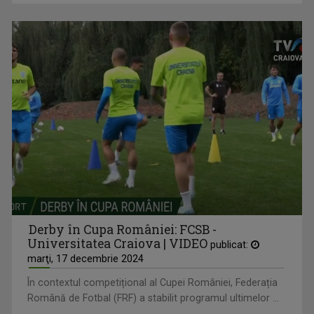
Derby în Cupa României: FCSB -
Universitatea Craiova | VIDEO
publicat:
marţi, 17 decembrie 2024
În contextul competițional al Cupei României, Federația
Română de Fotbal (FRF) a stabilit programul ultimelor ...