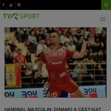
HANDBAL MASCULIN: DINAMO A CÂŞTIGAT