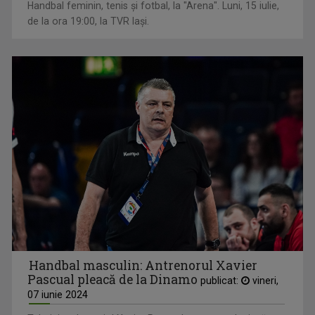
Handbal feminin, tenis și fotbal, la "Arena". Luni, 15 iulie,
de la ora 19:00, la TVR Iași.
Handbal masculin: Antrenorul Xavier
Pascual pleacă de la Dinamo
publicat:
vineri,
07 iunie 2024