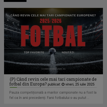
TVR Sport transmite în direct semifinalele și finalele
Campionatelor Europene de canotaj de la Varese
(P) Când revin cele mai tari campionate de
fotbal din Europa?
publicat:
vineri, 25 iulie 2025
Pauza competițională a marilor campionate nu a fost la
fel ca în anii precedenți. Fanii fotbalului s-au putut ...