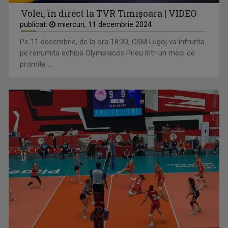
Volei, în direct la TVR Timișoara | VIDEO
publicat:
miercuri, 11 decembrie 2024
Pe 11 decembrie, de la ora 18:30, CSM Lugoj va înfrunta
pe renumita echipă Olympiacos Pireu într-un meci ce
promite ...