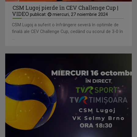
CSM Lugoj pierde în CEV Challenge Cup |
VIDEO
publicat:
miercuri, 27 noiembrie 2024
CSM Lugoj a suferit o înfrângere severă în optimile de
finală ale CEV Challenge Cup, cedând cu scorul de 3-0 în
...