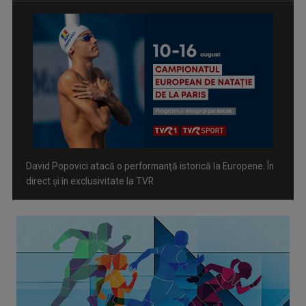
Spectacol total la TVR: David Popovici și tricolorii luptă
pentru aur la Europenele de Natație de la Paris