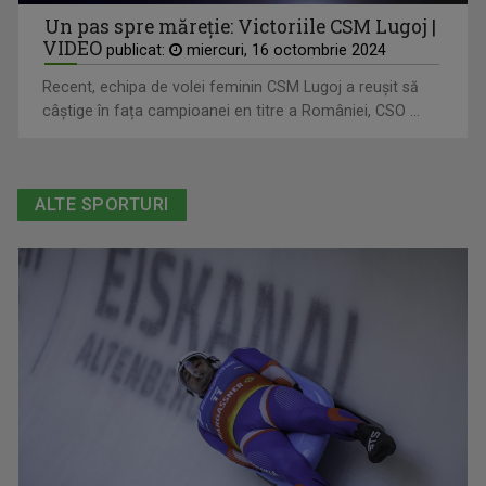
Un pas spre măreție: Victoriile CSM Lugoj |
VIDEO
publicat:
miercuri, 16 octombrie 2024
Recent, echipa de volei feminin CSM Lugoj a reușit să
câștige în fața campioanei en titre a României, CSO ...
ALTE SPORTURI