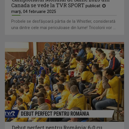
Canada se vede la TVR SPORT
publicat:
marţi, 04 februarie 2025
Probele se desfăşoară pârtia de la Whistler, considerată
una dintre cele mai periculoase din lume! Tricolorii vor ...
Debut perfect pentru România: 6-0 cu