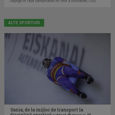
câștige în fața campioanei en titre a României, CSO ...
ALTE SPORTURI
Sania, de la mijloc de transport la
disciplină sportivă