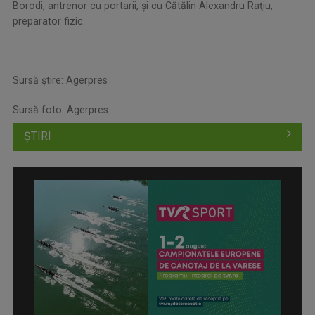
Borodi, antrenor cu portarii, şi cu Cătălin Alexandru Raţiu,
preparator fizic.
Sursă știre: Agerpres
Sursă foto: Agerpres
ȘTIRI