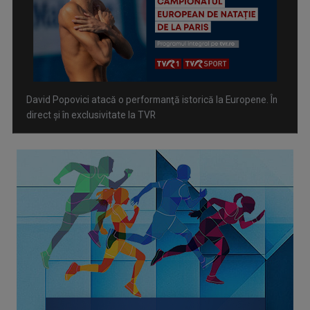
Spectacol total la TVR: David Popovici și tricolorii luptă
pentru aur la Europenele de Natație de la Paris
CONCACAF respinge planul FIFA de privatizare parțială a