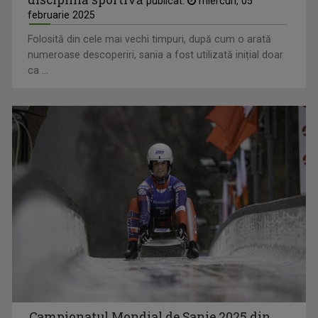
publicat:
miercuri, 05
februarie 2025
Folosită din cele mai vechi timpuri, după cum o arată
numeroase descoperiri, sania a fost utilizată inițial doar
ca ...
Campionatul Mondial de Sanie 2025 din