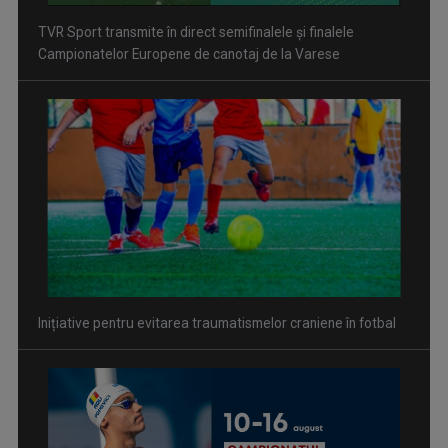
Inițiative pentru evitarea traumatismelor craniene în fotbal
David Popovici atacă o performanţă istorică la Europene. În
direct şi în exclusivitate la TVR