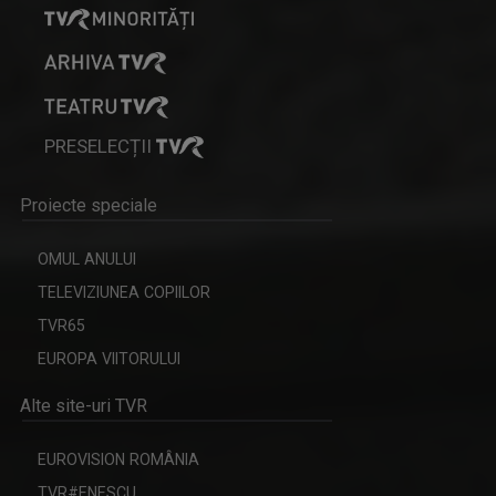
PRESELECȚII
Proiecte speciale
OMUL ANULUI
TELEVIZIUNEA COPIILOR
TVR65
EUROPA VIITORULUI
Alte site-uri TVR
EUROVISION ROMÂNIA
TVR#ENESCU