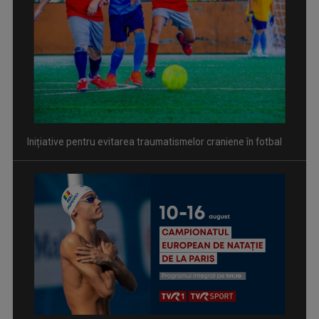
David Popovici atacă o performanţă istorică la Europene. În
direct şi în exclusivitate la TVR