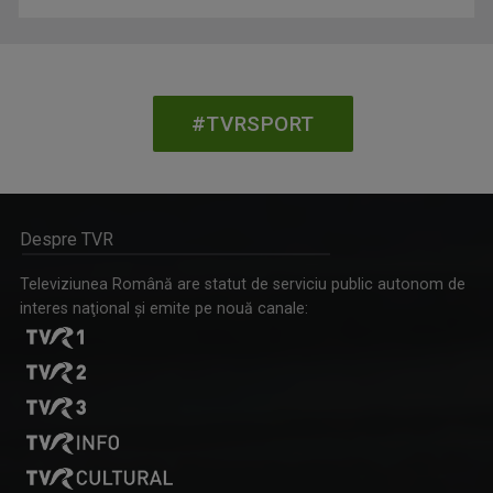
#TVRSPORT
Despre TVR
Televiziunea Română are statut de serviciu public autonom de
interes naţional şi emite pe nouă canale: