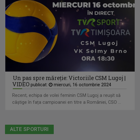
Un pas spre măreție: Victoriile CSM Lugoj |
VIDEO
publicat:
miercuri, 16 octombrie 2024
Recent, echipa de volei feminin CSM Lugoj a reușit să
câștige în fața campioanei en titre a României, CSO ...
ALTE SPORTURI