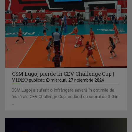
CSM Lugoj pierde în CEV Challenge Cup |
VIDEO
publicat:
miercuri, 27 noiembrie 2024
CSM Lugoj a suferit o înfrângere severă în optimile de
finală ale CEV Challenge Cup, cedând cu scorul de 3-0 în
...