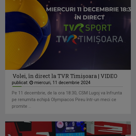
Volei, în direct la TVR Timișoara | VIDEO
publicat:
miercuri, 11 decembrie 2024
Pe 11 decembrie, de la ora 18:30, CSM Lugoj va înfrunta
pe renumita echipă Olympiacos Pireu într-un meci ce
promite ...