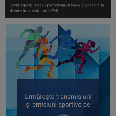
Spectacol total la TVR: David Popovici și tricolorii luptă
pentru aur la Europenele de Natație de la Paris
CONCACAF respinge planul FIFA de privatizare parțială a
activităților comerciale