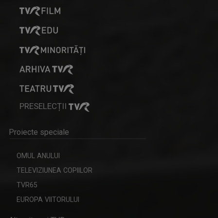
PRESELECȚII
Proiecte speciale
OMUL ANULUI
TELEVIZIUNEA COPIILOR
TVR65
EUROPA VIITORULUI