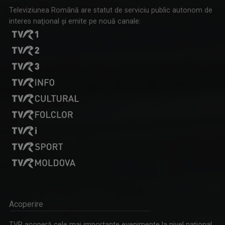
Televiziunea Română are statut de serviciu public autonom de
interes naţional şi emite pe nouă canale:
Acoperire
TVR acoperă cele mai importante evenimente la nivel naţional,