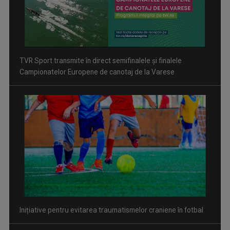
Inițiative pentru evitarea traumatismelor craniene în fotbal
David Popovici atacă o performanţă istorică la Europene. În
direct şi în exclusivitate la TVR