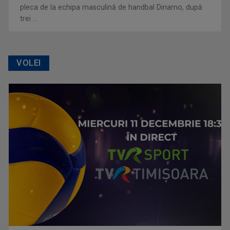
pleca de la echipa masculină de handbal Dinamo, după
trei ...
VOLEI