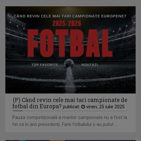
TVR Sport transmite în direct semifinalele și finalele
Campionatelor Europene de canotaj de la Varese
(P) Când revin cele mai tari campionate de
fotbal din Europa?
publicat:
vineri, 25 iulie 2025
Pauza competițională a marilor campionate nu a fost la
fel ca în anii precedenți. Fanii fotbalului s-au putut ...