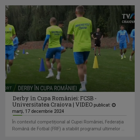
Derby în Cupa României: FCSB -
Universitatea Craiova | VIDEO
publicat:
marţi, 17 decembrie 2024
În contextul competițional al Cupei României, Federația
Română de Fotbal (FRF) a stabilit programul ultimelor ...