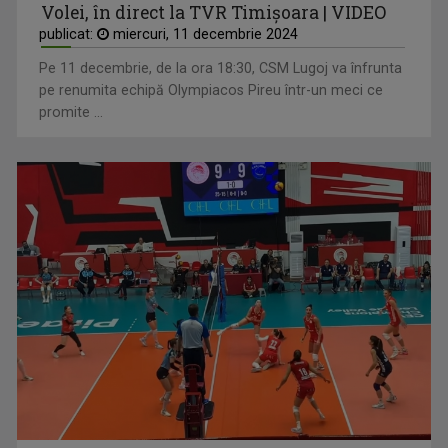
Volei, în direct la TVR Timișoara | VIDEO
publicat:
miercuri, 11 decembrie 2024
Pe 11 decembrie, de la ora 18:30, CSM Lugoj va înfrunta
pe renumita echipă Olympiacos Pireu într-un meci ce
promite ...