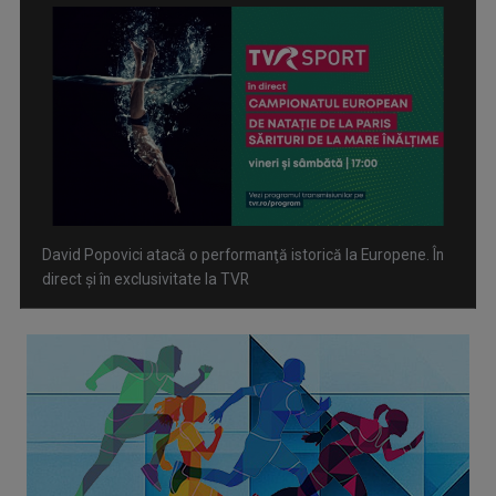
Spectacol total la TVR: David Popovici și tricolorii luptă
pentru aur la Europenele de Natație de la Paris