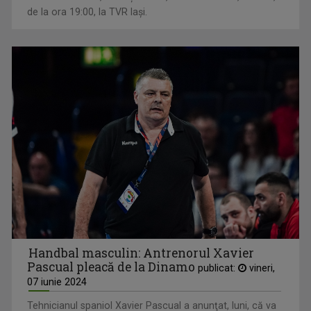
de la ora 19:00, la TVR Iași.
Handbal masculin: Antrenorul Xavier
Pascual pleacă de la Dinamo
publicat:
vineri,
07 iunie 2024
Tehnicianul spaniol Xavier Pascual a anunţat, luni, că va