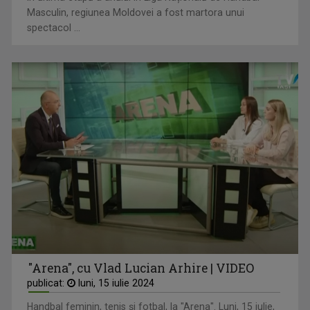
Masculin, regiunea Moldovei a fost martora unui
spectacol ...
"Arena", cu Vlad Lucian Arhire | VIDEO
publicat:
luni, 15 iulie 2024
Handbal feminin, tenis și fotbal, la "Arena". Luni, 15 iulie,