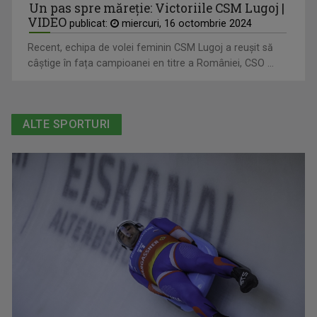
Un pas spre măreție: Victoriile CSM Lugoj |
VIDEO
publicat:
miercuri, 16 octombrie 2024
Recent, echipa de volei feminin CSM Lugoj a reușit să
câștige în fața campioanei en titre a României, CSO ...
ALTE SPORTURI