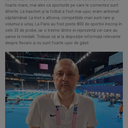
foarte mare, mai ales că sporturile pe care le comentez sunt
diferite. La baschet și la fotbal a fost mai ușor, eram antrenat
săptămânal. La înot e altceva, competițiile mari sunt rare și
volumul e uriaș. La Paris au fost peste 800 de sportivi înscriși în
cele 35 de probe, iar o treime dintre ei reprezintă cei care au
șanse la medalii. Trebuie să ai la dispoziție informații relevante
despre fiecare și nu sunt foarte ușor de găsit.