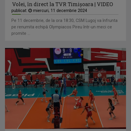
Volei, în direct la TVR Timișoara | VIDEO
publicat:
miercuri, 11 decembrie 2024
Pe 11 decembrie, de la ora 18:30, CSM Lugoj va înfrunta
pe renumita echipă Olympiacos Pireu într-un meci ce
promite ...