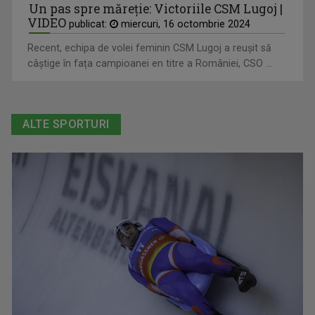
Un pas spre măreție: Victoriile CSM Lugoj |
VIDEO
publicat:
miercuri, 16 octombrie 2024
Recent, echipa de volei feminin CSM Lugoj a reușit să
câștige în fața campioanei en titre a României, CSO ...
ALTE SPORTURI