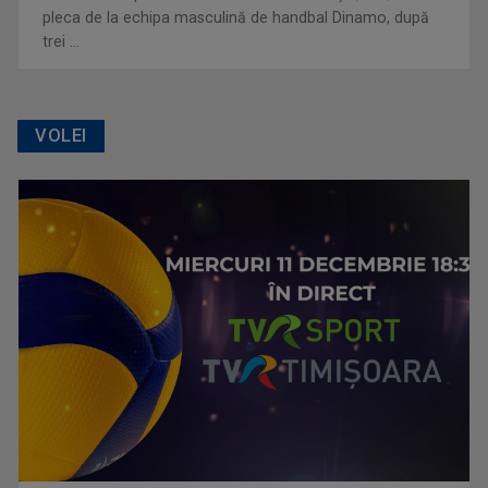
pleca de la echipa masculină de handbal Dinamo, după
trei ...
VOLEI