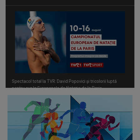
Spectacol total la TVR: David Popovici și tricolorii luptă
pentru aur la Europenele de Natație de la Paris