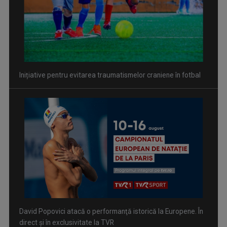
Inițiative pentru evitarea traumatismelor craniene în fotbal
David Popovici atacă o performanţă istorică la Europene. În
direct şi în exclusivitate la TVR