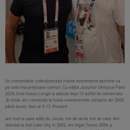
Un comentator colecţionează marile evenimente sportive ca
pe cele mai preţioase comori. Cu ediţia Jocurilor Olimpice Paris
2024, Emil Hossu-Longin a adunat deja 13 astfel de nestemate.
„În total, am comentat la toate evenimentele olimpice din 2000
până acum, deci ar fi 13. Prezent
am fost la șase ediții de Jocuri, trei de iarnă, trei de vară. Am
debutat la Salt Lake City, în 2002, am legat Torino 2006 și