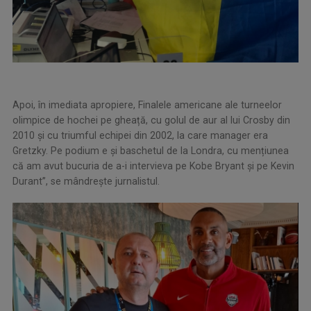
Apoi, în imediata apropiere, Finalele americane ale turneelor
olimpice de hochei pe gheață, cu golul de aur al lui Crosby din
2010 și cu triumful echipei din 2002, la care manager era
Gretzky. Pe podium e și baschetul de la Londra, cu mențiunea
că am avut bucuria de a-i intervieva pe Kobe Bryant și pe Kevin
Durant”, se mândreşte jurnalistul.