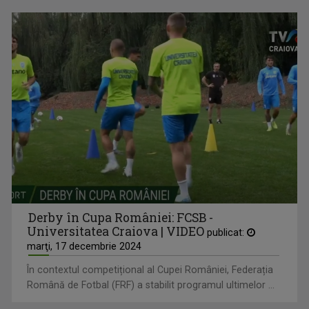
Derby în Cupa României: FCSB -
Universitatea Craiova | VIDEO
publicat:
marţi, 17 decembrie 2024
În contextul competițional al Cupei României, Federația
Română de Fotbal (FRF) a stabilit programul ultimelor ...