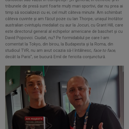
tribunele de presă sunt foarte mulți mari sportivi, dar nu prea ai
timp să socializezi cu ei, cel mult câteva minute. Am schimbat
câteva cuvinte și am făcut poze cu Ian Thorpe, uriașul înotător
australian cvintuplu medaliat cu aur la Jocuri, cu Grant Hill, care
este directorul general al echipelor americane de baschet și cu
David Popovici. Ciudat, nu? Pe formidabilul pe care l-am
comentat la Tokyo, din birou, la Budapesta și la Roma, din
studioul TVR, nu am avut ocazia să-l întâlnesc,
face to face
,
decât la Paris”, se bucură Emil de fericita conjunctură.