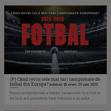
TVR Sport transmite în direct semifinalele și finalele
Campionatelor Europene de canotaj de la Varese
(P) Când revin cele mai tari campionate de
fotbal din Europa?
publicat:
vineri, 25 iulie 2025
Pauza competițională a marilor campionate nu a fost la
fel ca în anii precedenți. Fanii fotbalului s-au putut ...