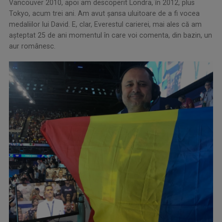
Vancouver 2010, apoi am descoperit Londra, în 2012, plus
Tokyo, acum trei ani. Am avut șansa uluitoare de a fi vocea
medaliilor lui David. E, clar, Everestul carierei, mai ales că am
așteptat 25 de ani momentul în care voi comenta, din bazin, un
aur românesc.