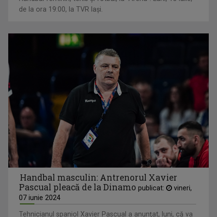
de la ora 19:00, la TVR Iași.
Handbal masculin: Antrenorul Xavier
Pascual pleacă de la Dinamo
publicat:
vineri,
07 iunie 2024
Tehnicianul spaniol Xavier Pascual a anunţat, luni, că va