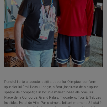
Punctul forte al acestei ediţii a Jocurilor Olimpice, conform
spuselor lui Emil Hossu-Longin, a fost „inspirația de a dispune
spațiile de competiție în locurile maiestuoase ale orașului:
Place de la Concorde, Grand Palais, Trocadero, Tour Eiffel, Les
Invalides, Hotel de Ville. Pur și simplu, briliant moment. Să stai în