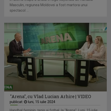
Masculin, regiunea Moldovei a fost martora unui
spectacol ...
"Arena", cu Vlad Lucian Arhire | VIDEO
publicat:
luni, 15 iulie 2024
Handbal feminin, tenis și fotbal, la "Arena". Luni, 15 iulie,