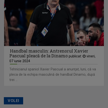
Handbal masculin: Antrenorul Xavier
Pascual pleacă de la Dinamo
publicat:
vineri,
07 iunie 2024
Tehnicianul spaniol Xavier Pascual a anunţat, luni, că va
pleca de la echipa masculină de handbal Dinamo, după
trei ...
VOLEI