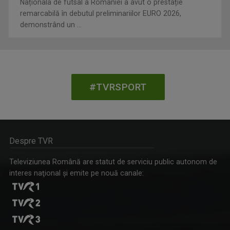
Naționala de futsal a României a avut o prestație
remarcabilă în debutul preliminariilor EURO 2026,
demonstrând un ...
#TVRSPORT
Despre TVR
Televiziunea Română are statut de serviciu public autonom de
interes naţional şi emite pe nouă canale: