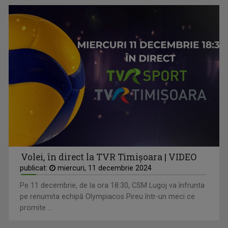
Volei, în direct la TVR Timișoara | VIDEO
publicat:
miercuri, 11 decembrie 2024
Pe 11 decembrie, de la ora 18:30, CSM Lugoj va înfrunta
pe renumita echipă Olympiacos Pireu într-un meci ce
promite ...