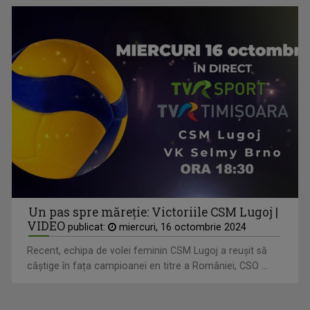
Un pas spre măreție: Victoriile CSM Lugoj |
VIDEO
publicat:
miercuri, 16 octombrie 2024
Recent, echipa de volei feminin CSM Lugoj a reușit să
câștige în fața campioanei en titre a României, CSO ...