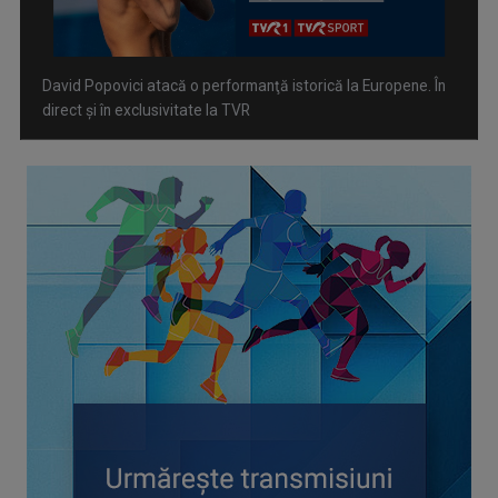
Spectacol total la TVR: David Popovici și tricolorii luptă
pentru aur la Europenele de Natație de la Paris
CONCACAF respinge planul FIFA de privatizare parțială a
activităților comerciale