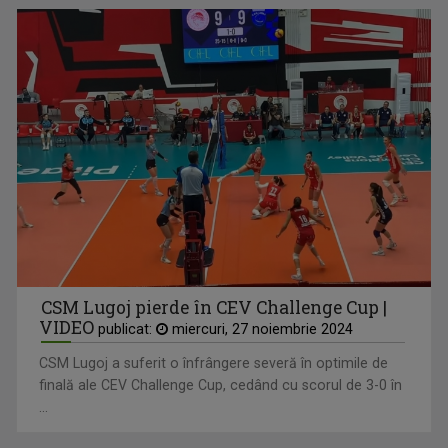
CSM Lugoj pierde în CEV Challenge Cup |
VIDEO
publicat:
miercuri, 27 noiembrie 2024
CSM Lugoj a suferit o înfrângere severă în optimile de
finală ale CEV Challenge Cup, cedând cu scorul de 3-0 în
...