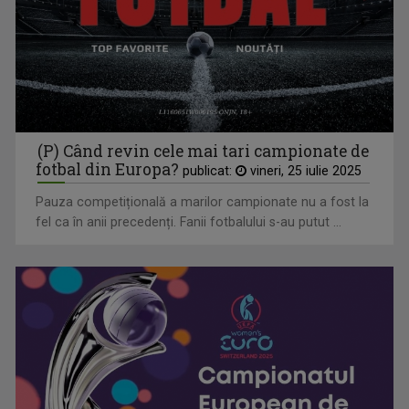
(P) Când revin cele mai tari campionate de
fotbal din Europa?
publicat:
vineri, 25 iulie 2025
Pauza competițională a marilor campionate nu a fost la
fel ca în anii precedenți. Fanii fotbalului s-au putut ...