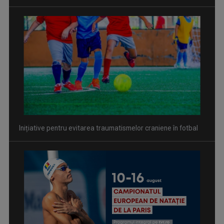
David Popovici atacă o performanţă istorică la Europene. În
direct şi în exclusivitate la TVR