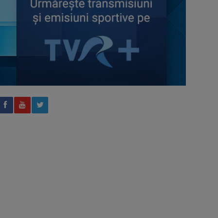
AXERIA Open WTA 125