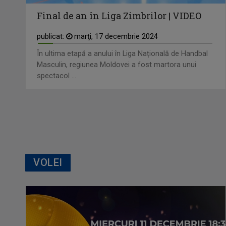
Final de an în Liga Zimbrilor | VIDEO
publicat:
marţi, 17 decembrie 2024
În ultima etapă a anului în Liga Națională de Handbal
Masculin, regiunea Moldovei a fost martora unui
spectacol ...
VOLEI