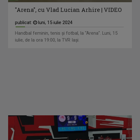
"Arena", cu Vlad Lucian Arhire | VIDEO
publicat:
luni, 15 iulie 2024
Handbal feminin, tenis și fotbal, la "Arena". Luni, 15
iulie, de la ora 19:00, la TVR Iași.