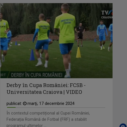
Derby în Cupa României: FCSB -
Universitatea Craiova | VIDEO
publicat:
marţi, 17 decembrie 2024
În contextul competițional al Cupei României,
Federația Română de Fotbal (FRF) a stabilit
programul ultimelor ...