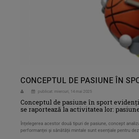
CONCEPTUL DE PASIUNE ÎN SP
publicat: miercuri, 14 mai 2025
Conceptul de pasiune în sport evidenți
se raportează la activitatea lor: pasiu
Înțelegerea acestor două tipuri de pasiune, concept analizat
performanței și sănătății mintale sunt esențiale pentru dez