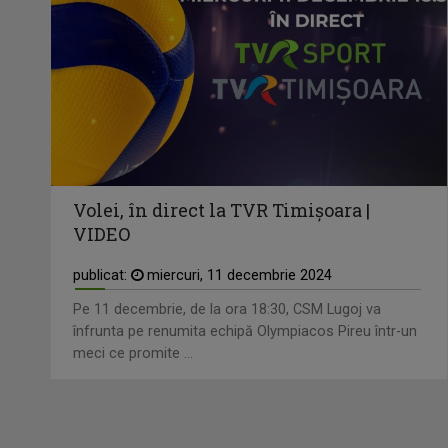
Volei, în direct la TVR Timișoara |
VIDEO
publicat:
miercuri, 11 decembrie 2024
Pe 11 decembrie, de la ora 18:30, CSM Lugoj va
înfrunta pe renumita echipă Olympiacos Pireu într-un
meci ce promite ...