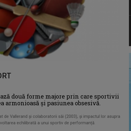
ORT
ază două forme majore prin care sportivii
nea armonioasă și pasiunea obsesivă.
 de Vallerand și colaboratorii săi (2003), și impactul lor asupra
voltarea echilibrată a unui sportiv de performanță.