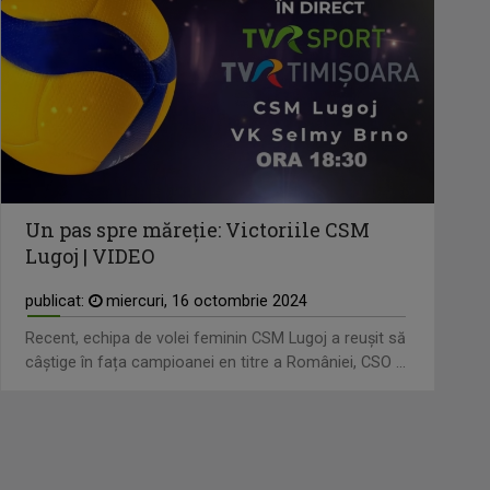
Un pas spre măreție: Victoriile CSM
Lugoj | VIDEO
publicat:
miercuri, 16 octombrie 2024
Recent, echipa de volei feminin CSM Lugoj a reușit să
câștige în fața campioanei en titre a României, CSO ...