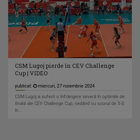
CSM Lugoj pierde în CEV Challenge
Cup | VIDEO
publicat:
miercuri, 27 noiembrie 2024
CSM Lugoj a suferit o înfrângere severă în optimile de
finală ale CEV Challenge Cup, cedând cu scorul de 3-0
în ...