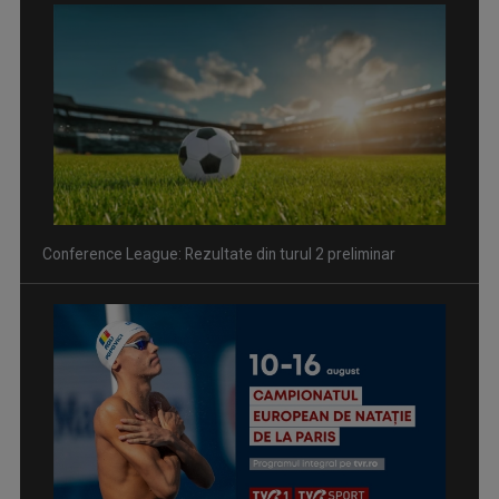
Spectacol total la TVR: David Popovici și tricolorii luptă
pentru aur la Europenele de Natație de la Paris