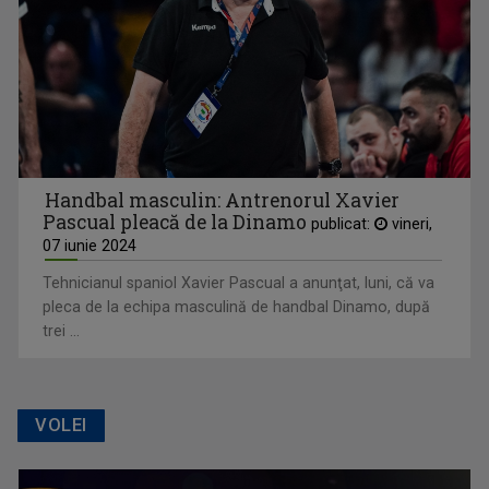
Handbal masculin: Antrenorul Xavier
Pascual pleacă de la Dinamo
publicat:
vineri,
07 iunie 2024
Tehnicianul spaniol Xavier Pascual a anunţat, luni, că va
pleca de la echipa masculină de handbal Dinamo, după
trei ...
VOLEI