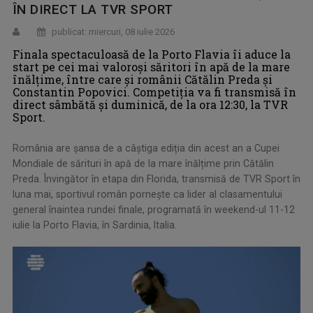
ÎN DIRECT LA TVR SPORT
publicat: miercuri, 08 iulie 2026
Finala spectaculoasă de la Porto Flavia îi aduce la
start pe cei mai valoroși săritori în apă de la mare
înălțime, între care și românii Cătălin Preda și
Constantin Popovici. Competiția va fi transmisă în
direct sâmbătă și duminică, de la ora 12:30, la TVR
Sport.
România are șansa de a câștiga ediția din acest an a Cupei
Mondiale de sărituri în apă de la mare înălțime prin Cătălin
Preda. Învingător în etapa din Florida, transmisă de TVR Sport în
luna mai, sportivul român pornește ca lider al clasamentului
general înaintea rundei finale, programată în weekend-ul 11-12
iulie la Porto Flavia, în Sardinia, Italia.