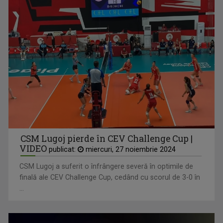
CSM Lugoj pierde în CEV Challenge Cup |
VIDEO
publicat:
miercuri, 27 noiembrie 2024
CSM Lugoj a suferit o înfrângere severă în optimile de
finală ale CEV Challenge Cup, cedând cu scorul de 3-0 în
...