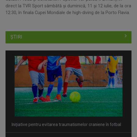
direct la TVR Sport sâmbătă și duminică, 11 și 12 iulie, de la ora
12:30, în finala Cupei Mondiale de high-diving de la Porto Flavia.
ȘTIRI
Conference League: Rezultate din turul 2 preliminar