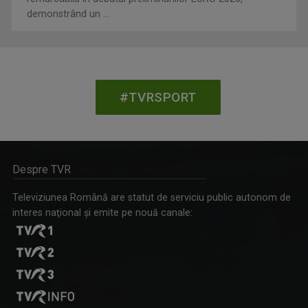
remarcabilă în debutul preliminariilor EURO 2026,
demonstrând un ...
#TVRSPORT
Despre TVR
Televiziunea Română are statut de serviciu public autonom de
interes naţional şi emite pe nouă canale: