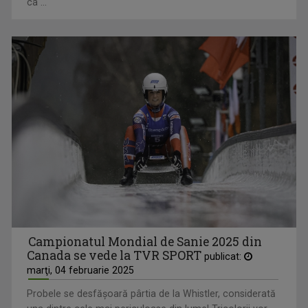
numeroase descoperiri, sania a fost utilizată inițial doar
ca ...
Campionatul Mondial de Sanie 2025 din
Canada se vede la TVR SPORT
publicat:
marţi, 04 februarie 2025