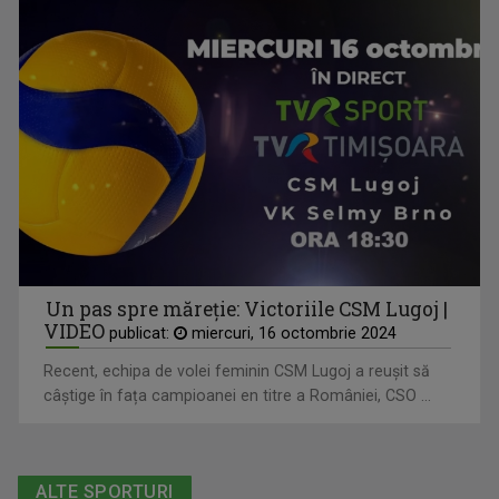
Un pas spre măreție: Victoriile CSM Lugoj |
VIDEO
publicat:
miercuri, 16 octombrie 2024
Recent, echipa de volei feminin CSM Lugoj a reușit să
câștige în fața campioanei en titre a României, CSO ...