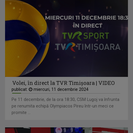
Volei, în direct la TVR Timișoara | VIDEO
publicat:
miercuri, 11 decembrie 2024
Pe 11 decembrie, de la ora 18:30, CSM Lugoj va înfrunta
pe renumita echipă Olympiacos Pireu într-un meci ce
promite ...