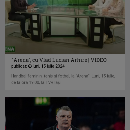
"Arena", cu Vlad Lucian Arhire | VIDEO
publicat:
luni, 15 iulie 2024
Handbal feminin, tenis și fotbal, la "Arena". Luni, 15 iulie,
de la ora 19:00, la TVR Iași.