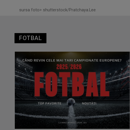
sursa foto> shutterstock/Pratchaya.Lee
FOTBAL