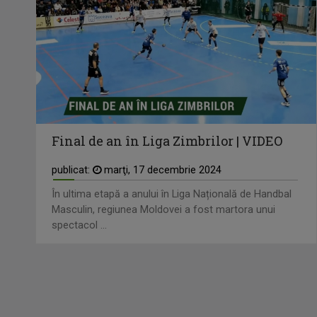
Final de an în Liga Zimbrilor | VIDEO
publicat:
marţi, 17 decembrie 2024
În ultima etapă a anului în Liga Națională de Handbal
Masculin, regiunea Moldovei a fost martora unui
spectacol ...