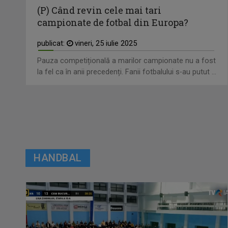
(P) Când revin cele mai tari
campionate de fotbal din Europa?
publicat:
vineri, 25 iulie 2025
Pauza competițională a marilor campionate nu a fost
la fel ca în anii precedenți. Fanii fotbalului s-au putut ...
HANDBAL