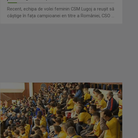
Recent, echipa de volei feminin CSM Lugoj a reușit să
câștige în fața campioanei en titre a României, CSO ...