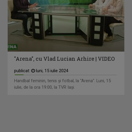
"Arena", cu Vlad Lucian Arhire | VIDEO
publicat:
luni, 15 iulie 2024
Handbal feminin, tenis și fotbal, la "Arena". Luni, 15
iulie, de la ora 19:00, la TVR Iași.