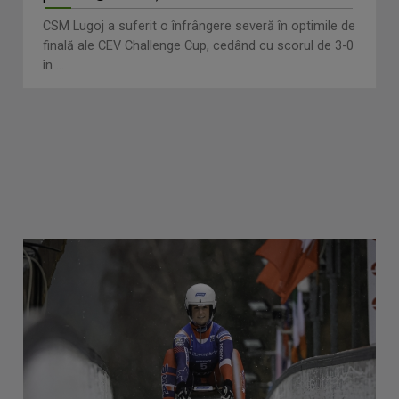
CSM Lugoj a suferit o înfrângere severă în optimile de
finală ale CEV Challenge Cup, cedând cu scorul de 3-0
în ...