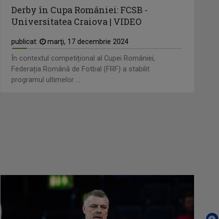
Derby în Cupa României: FCSB -
Universitatea Craiova | VIDEO
publicat:
marţi, 17 decembrie 2024
În contextul competițional al Cupei României,
Federația Română de Fotbal (FRF) a stabilit
programul ultimelor ...