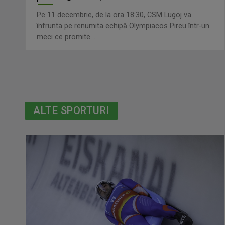
Pe 11 decembrie, de la ora 18:30, CSM Lugoj va
înfrunta pe renumita echipă Olympiacos Pireu într-un
meci ce promite ...
ALTE SPORTURI