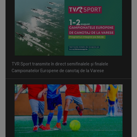
Inițiative pentru evitarea traumatismelor craniene în fotbal