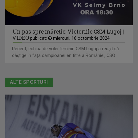
Un pas spre măreție: Victoriile CSM Lugoj |
VIDEO
publicat:
miercuri, 16 octombrie 2024
Recent, echipa de volei feminin CSM Lugoj a reușit să
câștige în fața campioanei en titre a României, CSO ...
ALTE SPORTURI