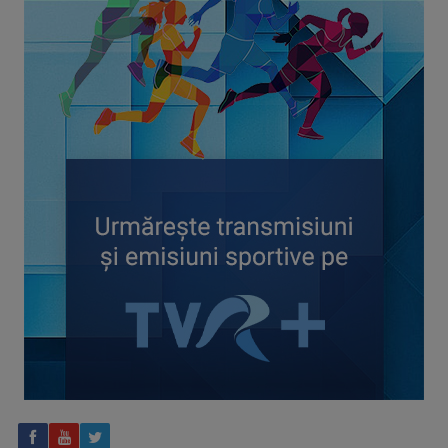
CONCACAF respinge planul FIFA de privatizare parțială a
activităților comerciale