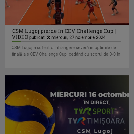
CSM Lugoj pierde în CEV Challenge Cup |
VIDEO
publicat:
miercuri, 27 noiembrie 2024
CSM Lugoj a suferit o înfrângere severă în optimile de
finală ale CEV Challenge Cup, cedând cu scorul de 3-0 în
...