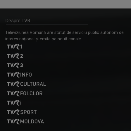
Despre TVR
Televiziunea Română are statut de serviciu public autonom de
interes naţional şi emite pe nouă canale: