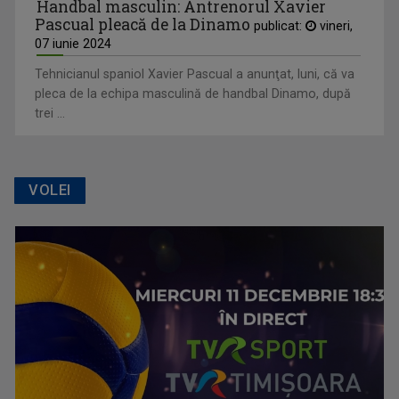
Handbal masculin: Antrenorul Xavier
Pascual pleacă de la Dinamo
publicat:
vineri,
07 iunie 2024
Tehnicianul spaniol Xavier Pascual a anunţat, luni, că va
pleca de la echipa masculină de handbal Dinamo, după
trei ...
VOLEI