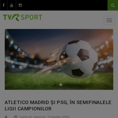
ATLETICO MADRID ȘI PSG, ÎN SEMIFINALELE
LIGII CAMPIONILOR
publicat: miercuri, 15 aprilie 2026